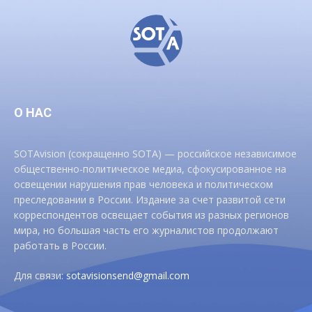
О НАС
SOTAvision (сокращенно SOTA) — российское независимое
общественно-политическое медиа, сфокусированное на
освещении нарушения прав человека и политическом
преследовании в России. Издание за счет развитой сети
корреспондентов освещает события из разных регионов
мира, но большая часть его журналистов продолжают
работать в России.
Для связи:
sotavisionsend@gmail.com