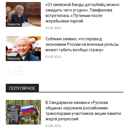
«От киевской банды детоубийц можно
ожидать чего угодно». Памфилова
встретилась с Путиным после
жеребьевки партий
Новости
05.08.2026
Собянин заявил, что перевод
экономики России на военные рельсы
может «убить вообще страну»
05.08.2026
Новости
ПОПУЛЯРНОЕ
В Сандармохе казаки и «Русская
община» окружали российскими
триколорами участников акции памяти
жертв репрессий
05.08.2026