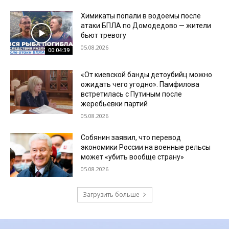
Химикаты попали в водоемы после
атаки БПЛА по Домодедово — жители
бьют тревогу
05.08.2026
00:04:39
«От киевской банды детоубийц можно
ожидать чего угодно». Памфилова
встретилась с Путиным после
жеребьевки партий
05.08.2026
Собянин заявил, что перевод
экономики России на военные рельсы
может «убить вообще страну»
05.08.2026
Загрузить больше