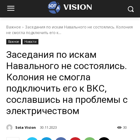
VISION
Важное
Заседания по искам Навального не состоялись. Колония
не смогла подключить его к...
Важное
Новости
Заседания по искам
Навального не состоялись.
Колония не смогла
подключить его к ВКС,
сославшись на проблемы с
электричеством
Sota Vision
30.11.2023
30