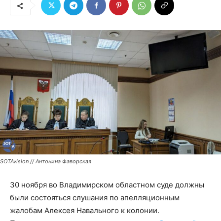
SOTAvision // Антонина Фаворская
30 ноября во Владимирском областном суде должны
были состояться слушания по апелляционным
жалобам Алексея Навального к колонии.