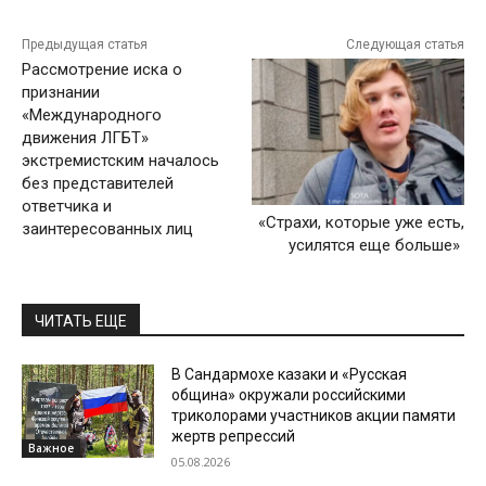
Предыдущая статья
Следующая статья
Рассмотрение иска о
признании
«Международного
движения ЛГБТ»
экстремистским началось
без представителей
ответчика и
«Страхи, которые уже есть,
заинтересованных лиц
усилятся еще больше»
ЧИТАТЬ ЕЩЕ
В Сандармохе казаки и «Русская
община» окружали российскими
триколорами участников акции памяти
жертв репрессий
Важное
05.08.2026