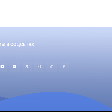
МЫ В СОЦСЕТЯХ