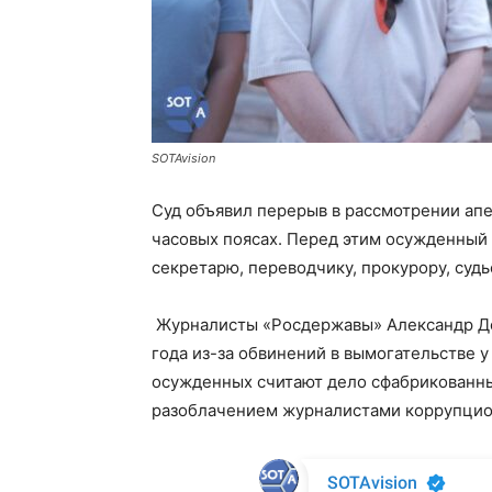
SOTAvision
Суд объявил перерыв в рассмотрении апе
часовых поясах. Перед этим осужденный
секретарю, переводчику, прокурору, судь
Журналисты «Росдержавы» Александр До
года из-за обвинений в вымогательстве у
осужденных считают дело сфабрикованны
разоблачением журналистами коррупцион