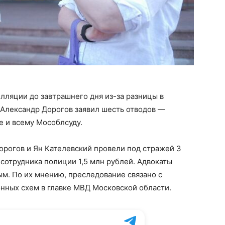
лляции до завтрашнего дня из-за разницы в
 Александр Дорогов заявил шесть отводов —
е и всему Мособлсуду.
рогов и Ян Кателевский провели под стражей 3
 сотрудника полиции 1,5 млн рублей. Адвокаты
м. По их мнению, преследование связано с
ных схем в главке МВД Московской области.