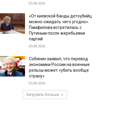
05.08.2026
«От киевской банды детоубийц
можно ожидать чего угодно».
Памфилова встретилась с
Путиным после жеребьевки
партий
05.08.2026
Собянин заявил, что перевод
экономики России на военные
рельсы может «убить вообще
страну»
05.08.2026
Загрузить больше