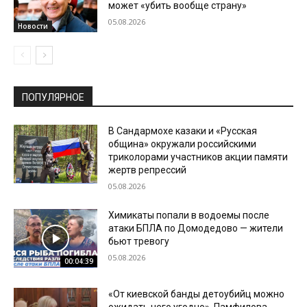
может «убить вообще страну»
05.08.2026
Новости
ПОПУЛЯРНОЕ
В Сандармохе казаки и «Русская
община» окружали российскими
триколорами участников акции памяти
жертв репрессий
05.08.2026
Химикаты попали в водоемы после
атаки БПЛА по Домодедово — жители
бьют тревогу
05.08.2026
00:04:39
«От киевской банды детоубийц можно