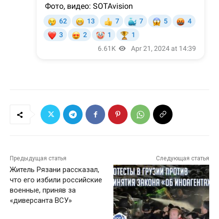
Предыдущая статья
Следующая статья
Житель Рязани рассказал,
что его избили российские
военные, приняв за
«диверсанта ВСУ»