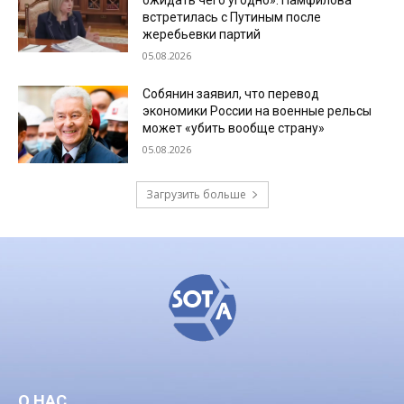
ожидать чего угодно». Памфилова
встретилась с Путиным после
жеребьевки партий
05.08.2026
Собянин заявил, что перевод
экономики России на военные рельсы
может «убить вообще страну»
05.08.2026
Загрузить больше
О НАС