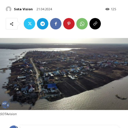
Sota Vision
21.04.2024
125
SOTAvision