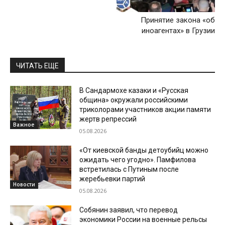
Принятие закона «об
иноагентах» в Грузии
ЧИТАТЬ ЕЩЕ
В Сандармохе казаки и «Русская
община» окружали российскими
триколорами участников акции памяти
жертв репрессий
Важное
05.08.2026
«От киевской банды детоубийц можно
ожидать чего угодно». Памфилова
встретилась с Путиным после
жеребьевки партий
Новости
05.08.2026
Собянин заявил, что перевод
экономики России на военные рельсы