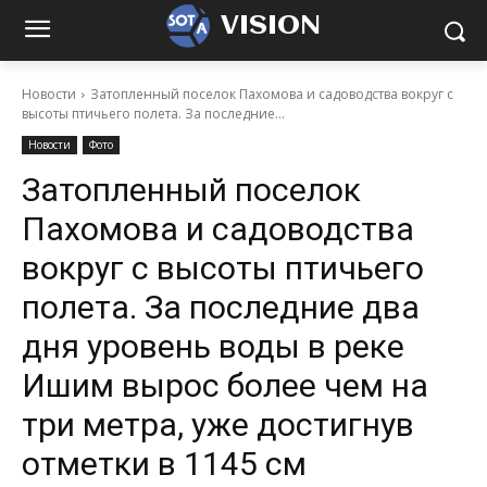
VISION
Новости
Затопленный поселок Пахомова и садоводства вокруг с
высоты птичьего полета. За последние...
Новости
Фото
Затопленный поселок
Пахомова и садоводства
вокруг с высоты птичьего
полета. За последние два
дня уровень воды в реке
Ишим вырос более чем на
три метра, уже достигнув
отметки в 1145 см