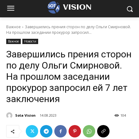
VISION
Важное
Завершились прения сторон по делу Ольги Смирновой.
На прошлом заседании прокурор запросил...
Важное
Новости
Завершились прения сторон
по делу Ольги Смирновой.
На прошлом заседании
прокурор запросил ей 7 лет
заключения
Sota Vision
14.08.2023
104