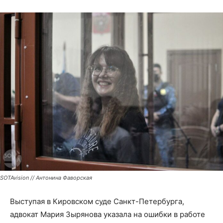
SOTAvision // Антонина Фаворская
Выступая в Кировском суде Санкт-Петербурга,
адвокат Мария Зырянова указала на ошибки в работе