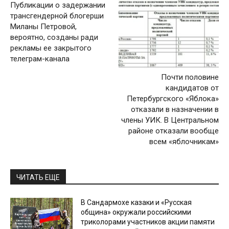
Публикации о задержании
трансгендерной блогерши
Миланы Петровой,
вероятно, созданы ради
рекламы ее закрытого
телеграм-канала
Почти половине
кандидатов от
Петербургского «Яблока»
отказали в назначении в
члены УИК. В Центральном
районе отказали вообще
всем «яблочникам»
ЧИТАТЬ ЕЩЕ
В Сандармохе казаки и «Русская
община» окружали российскими
триколорами участников акции памяти