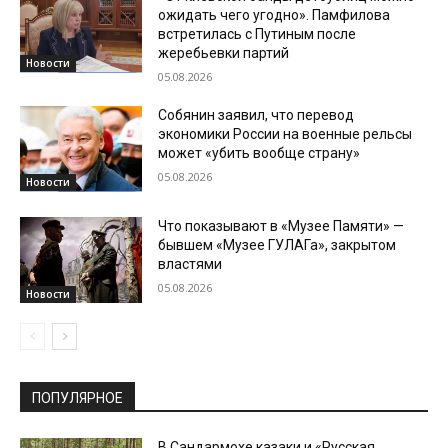
ожидать чего угодно». Памфилова
встретилась с Путиным после
жеребьевки партий
Новости
05.08.2026
Собянин заявил, что перевод
экономики России на военные рельсы
может «убить вообще страну»
05.08.2026
Новости
Что показывают в «Музее Памяти» —
бывшем «Музее ГУЛАГа», закрытом
властями
05.08.2026
Новости
ПОПУЛЯРНОЕ
В Сандармохе казаки и «Русская