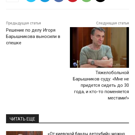
Предыдущая статья
Следующая статья
Решение по делу Игоря
Барышникова выносили в
спешке
Тяжелобольной
Барышников суду: «Мне не
придется сидеть до 30
года, и кто-то поменяется
местами!»
ЧИТАТЬ ЕЩЕ
«От киевской банды детоубийц можно