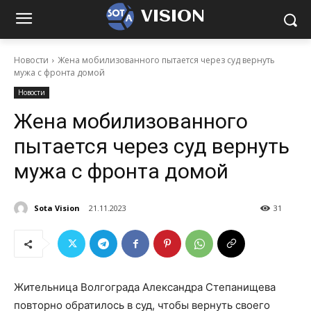
VISION
Новости
Жена мобилизованного пытается через суд вернуть
мужа с фронта домой
Новости
Жена мобилизованного
пытается через суд вернуть
мужа с фронта домой
Sota Vision
21.11.2023
31
Жительница Волгограда Александра Степанищева
повторно обратилось в суд, чтобы вернуть своего