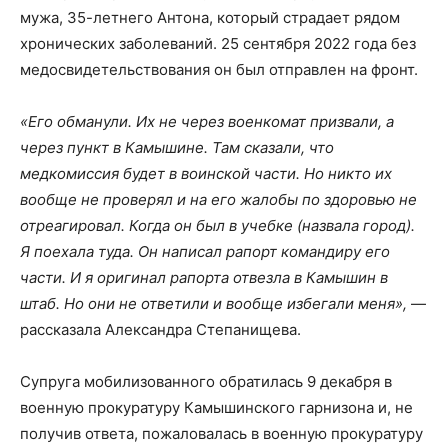
мужа, 35-летнего Антона, который страдает рядом
хронических заболеваний. 25 сентября 2022 года без
медосвидетельствования он был отправлен на фронт.
«Его обманули. Их не через военкомат призвали, а
через пункт в Камышине. Там сказали, что
медкомиссия будет в воинской части. Но никто их
вообще не проверял и на его жалобы по здоровью не
отреагировал. Когда он был в учебке (назвала город).
Я поехала туда. Он написал рапорт командиру его
части. И я оригинал рапорта отвезла в Камышин в
штаб. Но они не ответили и вообще избегали меня»,
—
рассказала Александра Степанищева.
Супруга мобилизованного обратилась 9 декабря в
военную прокуратуру Камышинского гарнизона и, не
получив ответа, пожаловалась в военную прокуратуру