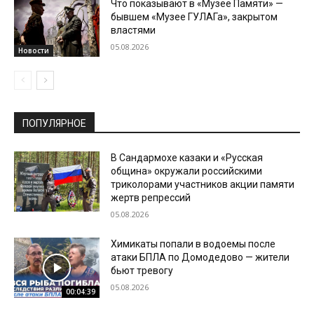
Что показывают в «Музее Памяти» —
бывшем «Музее ГУЛАГа», закрытом
властями
05.08.2026
Новости
ПОПУЛЯРНОЕ
В Сандармохе казаки и «Русская
община» окружали российскими
триколорами участников акции памяти
жертв репрессий
05.08.2026
Химикаты попали в водоемы после
атаки БПЛА по Домодедово — жители
бьют тревогу
05.08.2026
00:04:39