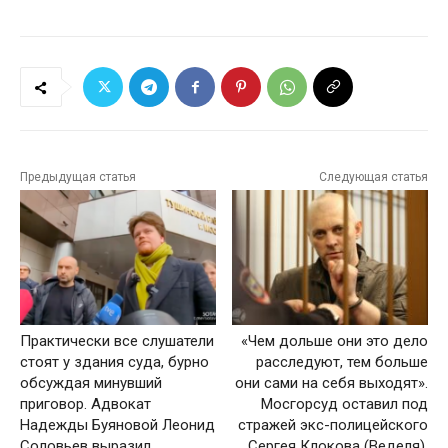
Предыдущая статья
Следующая статья
Практически все слушатели
«Чем дольше они это дело
стоят у здания суда, бурно
расследуют, тем больше
обсуждая минувший
они сами на себя выходят».
приговор. Адвокат
Мосгорсуд оставил под
Надежды Буяновой Леонид
стражей экс-полицейского
Соловьев выразил
Сергея Клокова (Веделя),