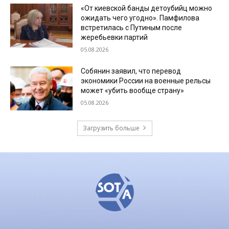
«От киевской банды детоубийц можно
ожидать чего угодно». Памфилова
встретилась с Путиным после
жеребьевки партий
05.08.2026
Собянин заявил, что перевод
экономики России на военные рельсы
может «убить вообще страну»
05.08.2026
Загрузить больше