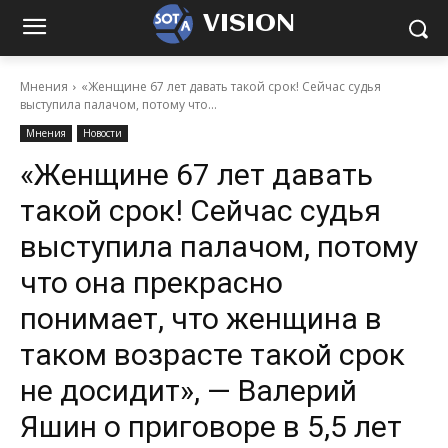
VISION
Мнения
«Женщине 67 лет давать такой срок! Сейчас судья
выступила палачом, потому что...
Мнения
Новости
«Женщине 67 лет давать
такой срок! Сейчас судья
выступила палачом, потому
что она прекрасно
понимает, что женщина в
таком возрасте такой срок
не досидит», — Валерий
Яшин о приговоре в 5,5 лет