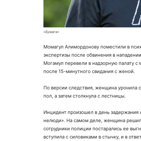
«Бумага»
Момагул Алимордонову поместили в псих
экспертизы после обвинения в нападени
Могамул перевели в надзорную палату с
после 15-минутного свидания с женой.
По версии следствия, женщина уронила 
пол, а затем столкнула с лестницы.
Инцидент произошел в день задержания А
нелюди». На самом деле, женщина решила
сотрудники полиции постарались ее выгн
вступила с силовиками в стычку, и в отве