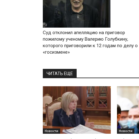
Суд отклонил апелляцию на приговор
пожилому ученому Валерию Голубкину,
которого приговорили к 12 годам по делу о
«госизмене»
ЧИТАТЬ ЕЩЕ
Новости
Новости