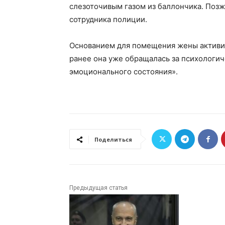
слезоточивым газом из баллончика. Поз
сотрудника полиции.
Основанием для помещения жены активис
ранее она уже обращалась за психологич
эмоционального состояния».
Поделиться
Предыдущая статья