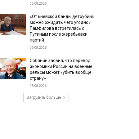
05.08.2026
«От киевской банды детоубийц
можно ожидать чего угодно».
Памфилова встретилась с
Путиным после жеребьевки
партий
05.08.2026
Собянин заявил, что перевод
экономики России на военные
рельсы может «убить вообще
страну»
05.08.2026
Загрузить больше