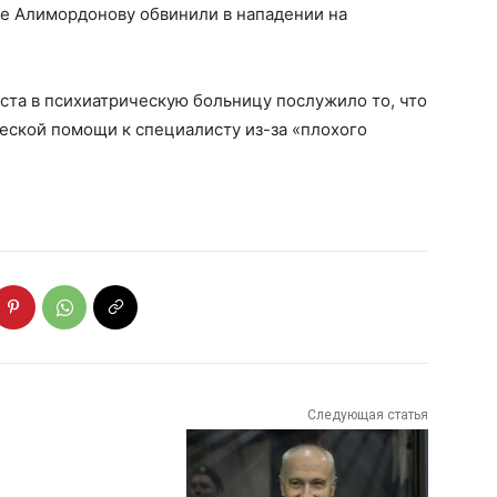
же Алимордонову обвинили в нападении на
та в психиатрическую больницу послужило то, что
еской помощи к специалисту из-за «плохого
Следующая статья