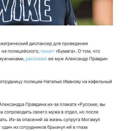
иатрический диспансер для проведения
и на полицейского,
пишет
«Бумага». О том, что
 мужчинами,
рассказал
ее муж Александр Правдин
сотрудницу полиции Наталью Иванову на кафельный
лександра Правдина из-за плаката «Русские, вы
 сопроводить своего мужа в отдел, но после
ать. Из-за опасений за жизнь супруга Могамул
т один из сотрудников брызнул ей в глаза