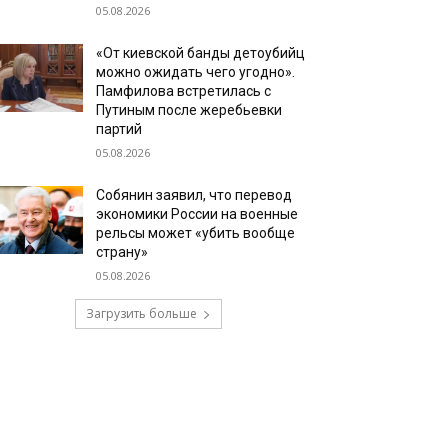
05.08.2026
«От киевской банды детоубийц
можно ожидать чего угодно».
Памфилова встретилась с
Путиным после жеребьевки
партий
05.08.2026
Собянин заявил, что перевод
экономики России на военные
рельсы может «убить вообще
страну»
05.08.2026
Загрузить больше