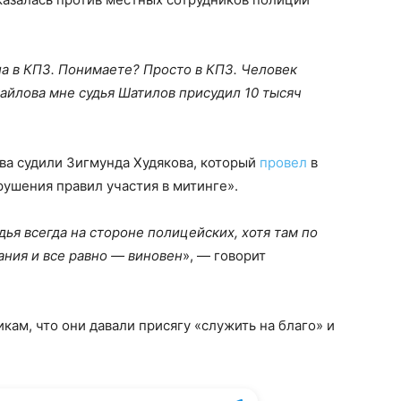
а в КПЗ. Понимаете? Просто в КПЗ. Человек
хайлова мне судья Шатилов присудил 10 тысяч
ова судили Зигмунда Худякова, который
провел
в
рушения правил участия в митинге».
дья всегда на стороне полицейских, хотя там по
ания и все равно — виновен
», — говорит
кам, что они давали присягу «служить на благо» и