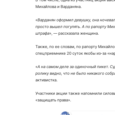
Михайлова и Варданяна.
«
Варданян оформил девушку, она ночевал
просто вышел погулять. А по рапорту Ми
штрафа
», — рассказала женщина.
Также, по ее словам, по рапорту Михайл
спецприемнике 20 суток якобы из-за «на
«
А на самом деле за одиночный пикет. Су
ролику видно, что не было никакого собр
активистка.
Участники акции также напомнили силови
«защищать права».