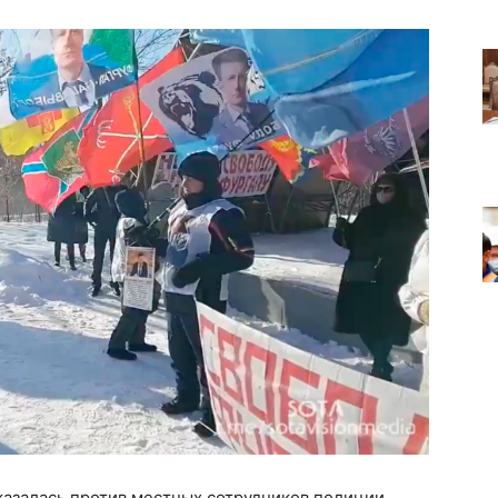
сказалась против местных сотрудников полиции