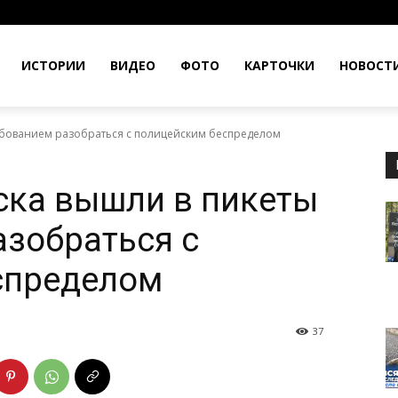
ИСТОРИИ
ВИДЕО
ФОТО
КАРТОЧКИ
НОВОСТ
ребованием разобраться с полицейским беспределом
ска вышли в пикеты
азобраться с
спределом
37