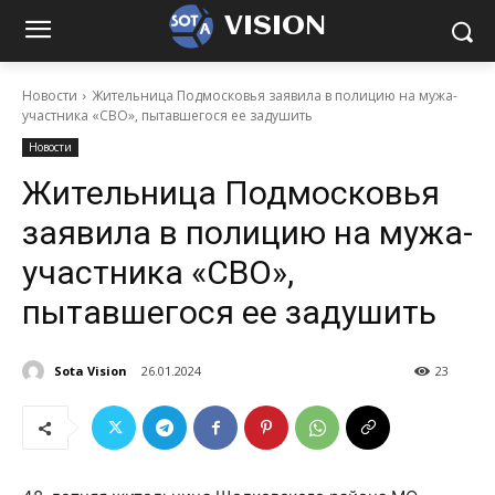
VISION
Новости
Жительница Подмосковья заявила в полицию на мужа-
участника «СВО», пытавшегося ее задушить
Новости
Жительница Подмосковья
заявила в полицию на мужа-
участника «СВО»,
пытавшегося ее задушить
Sota Vision
26.01.2024
23