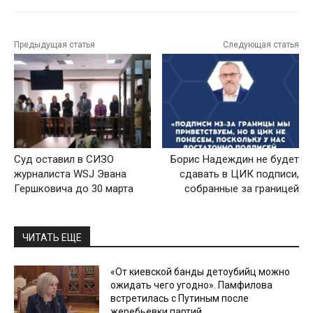
Предыдущая статья
Следующая статья
Суд оставил в СИЗО
Борис Надеждин не будет
журналиста WSJ Эвана
сдавать в ЦИК подписи,
Гершковича до 30 марта
собранные за границей
ЧИТАТЬ ЕЩЕ
«От киевской банды детоубийц можно
ожидать чего угодно». Памфилова
встретилась с Путиным после
жеребьевки партий