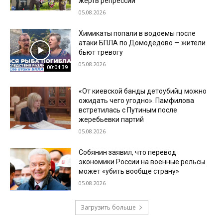
жертв репрессий
05.08.2026
Химикаты попали в водоемы после
атаки БПЛА по Домодедово — жители
бьют тревогу
05.08.2026
00:04:39
«От киевской банды детоубийц можно
ожидать чего угодно». Памфилова
встретилась с Путиным после
жеребьевки партий
05.08.2026
Собянин заявил, что перевод
экономики России на военные рельсы
может «убить вообще страну»
05.08.2026
Загрузить больше