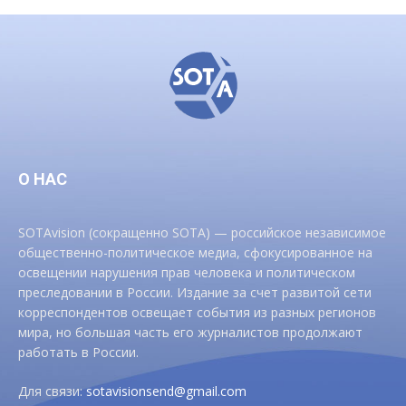
О НАС
SOTAvision (сокращенно SOTA) — российское независимое
общественно-политическое медиа, сфокусированное на
освещении нарушения прав человека и политическом
преследовании в России. Издание за счет развитой сети
корреспондентов освещает события из разных регионов
мира, но большая часть его журналистов продолжают
работать в России.
Для связи:
sotavisionsend@gmail.com