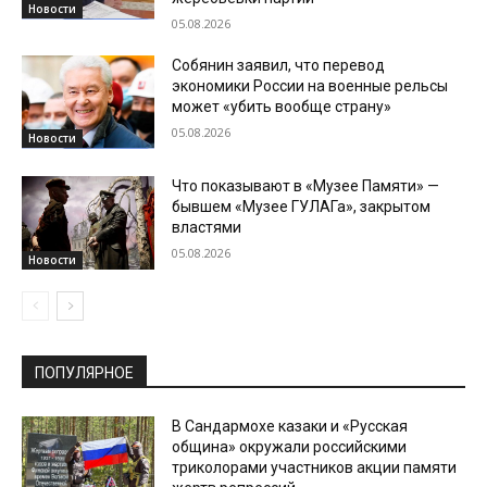
Новости
05.08.2026
Собянин заявил, что перевод
экономики России на военные рельсы
может «убить вообще страну»
05.08.2026
Новости
Что показывают в «Музее Памяти» —
бывшем «Музее ГУЛАГа», закрытом
властями
05.08.2026
Новости
ПОПУЛЯРНОЕ
В Сандармохе казаки и «Русская
община» окружали российскими
триколорами участников акции памяти