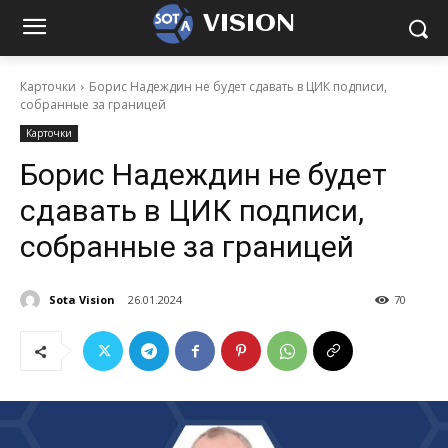
VISION
Карточки
Борис Надеждин не будет сдавать в ЦИК подписи,
собранные за границей
Карточки
Борис Надеждин не будет
сдавать в ЦИК подписи,
собранные за границей
Sota Vision
26.01.2024
70