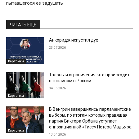
пытавшегося ее задушить
ЧИТАТЬ ЕЩЕ
Анкоридж испустил дух
23.07.2026
Карточки
Талоны и ограничения: что происходит
с топливом в России
04.06.2026
Карточки
В Венгрии завершились парламентские
выборы, по итогам которых правящая
партия Виктора Орбана уступает
оппозиционной «Тисе» Петера Мадьяра
Карточки
13.04.2026