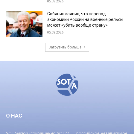
05.08.2026
Собянин заявил, что перевод
экономики России на военные рельсы
может «убить вообще страну»
05.08.2026
Загрузить больше
О НАС
SOTAvision (сокращенно SOTA) — российское независимое