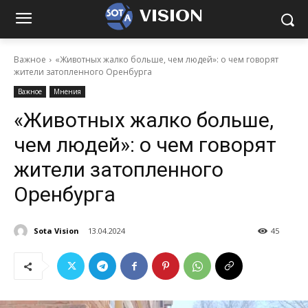
VISION
Важное
«Животных жалко больше, чем людей»: о чем говорят
жители затопленного Оренбурга
Важное
Мнения
«Животных жалко больше,
чем людей»: о чем говорят
жители затопленного
Оренбурга
Sota Vision
13.04.2024
45