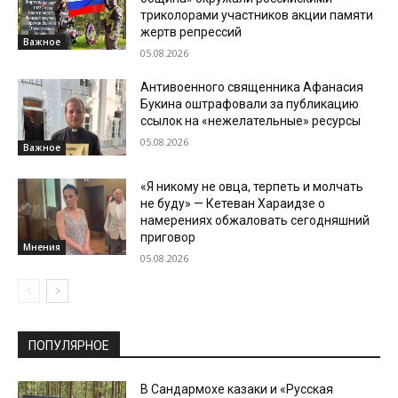
триколорами участников акции памяти
жертв репрессий
Важное
05.08.2026
Антивоенного священника Афанасия
Букина оштрафовали за публикацию
ссылок на «нежелательные» ресурсы
05.08.2026
Важное
«Я никому не овца, терпеть и молчать
не буду» — Кетеван Хараидзе о
намерениях обжаловать сегодняшний
приговор
Мнения
05.08.2026
ПОПУЛЯРНОЕ
В Сандармохе казаки и «Русская