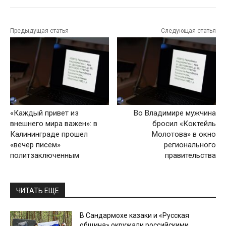
Предыдущая статья
Следующая статья
«Каждый привет из
Во Владимире мужчина
внешнего мира важен»: в
бросил «Коктейль
Калининграде прошел
Молотова» в окно
«вечер писем»
регионального
политзаключенным
правительства
ЧИТАТЬ ЕЩЕ
В Сандармохе казаки и «Русская
община» окружали российскими