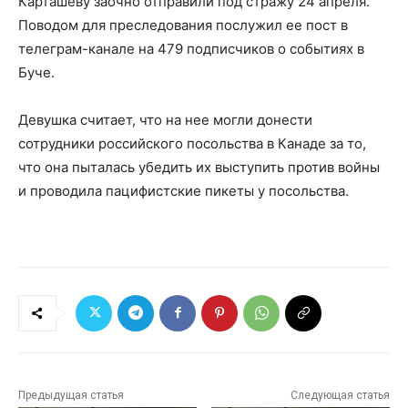
Карташеву заочно отправили под стражу 24 апреля.
Поводом для преследования послужил ее пост в
телеграм-канале на 479 подписчиков о событиях в
Буче.
Девушка считает, что на нее могли донести
сотрудники российского посольства в Канаде за то,
что она пыталась убедить их выступить против войны
и проводила пацифистские пикеты у посольства.
Предыдущая статья
Следующая статья