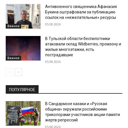
Антивоенного священника Афанасия
Букина оштрафовали за публикацию
ссылок на «нежелательные» ресурсы
05.08.2026
Важное
В Тульской области беспилотники
атаковали склад Wildberries, промзону и
жилые многоэтажки, есть
пострадавшие
Важное
05.08.2026
ПОПУЛЯРНОЕ
В Сандармохе казаки и «Русская
община» окружали российскими
триколорами участников акции памяти
жертв репрессий
05.08.2026