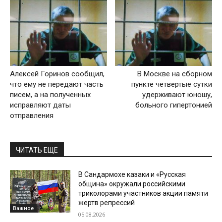
Алексей Горинов сообщил,
В Москве на сборном
что ему не передают часть
пункте четвертые сутки
писем, а на полученных
удерживают юношу,
исправляют даты
больного гипертонией
отправления
ЧИТАТЬ ЕЩЕ
В Сандармохе казаки и «Русская
община» окружали российскими
триколорами участников акции памяти
жертв репрессий
Важное
05.08.2026