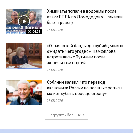
Химикаты попали в водоемы после
атаки БПЛА по Домодедово — жители
бьют тревогу
05.08.2026
00:04:39
«От киевской банды детоубийц можно
ожидать чего угодно». Памфилова
встретилась с Путиным после
жеребьевки партий
05.08.2026
Собянин заявил, что перевод
экономики России на военные рельсы
может «убить вообще страну»
05.08.2026
Загрузить больше