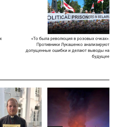
х
«То была революция в розовых очках».
Противники Лукашенко анализируют
допущенные ошибки и делают выводы на
будущее