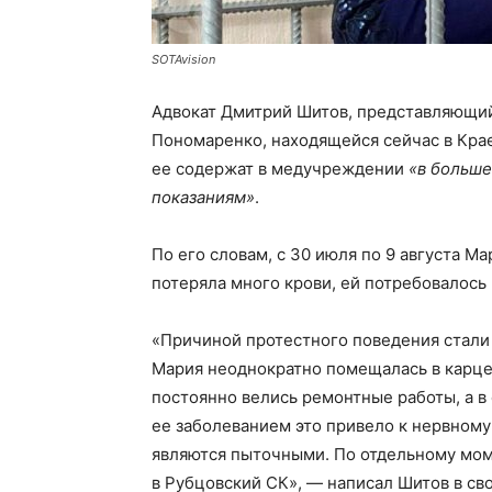
SOTAvision
Адвокат Дмитрий Шитов, представляющи
Пономаренко, находящейся сейчас в Кра
ее содержат в медучреждении
«в больше
показаниям»
.
По его словам, с 30 июля по 9 августа М
потеряла много крови, ей потребовалось
«Причиной протестного поведения стали
Мария неоднократно помещалась в карцер
постоянно велись ремонтные работы, а в
ее заболеванием это привело к нервному
являются пыточными. По отдельному мом
в Рубцовский СК», — написал Шитов в св