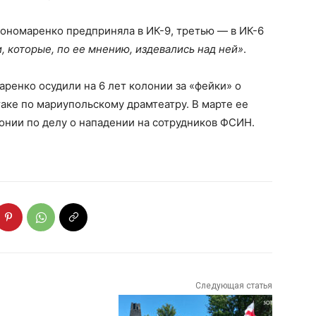
ономаренко предприняла в ИК-9, третью — в ИК-6
, которые, по ее мнению, издевались над ней»
.
енко осудили на 6 лет колонии за «фейки» о
таке по мариупольскому драмтеатру. В марте ее
онии по делу о нападении на сотрудников ФСИН.
Следующая статья