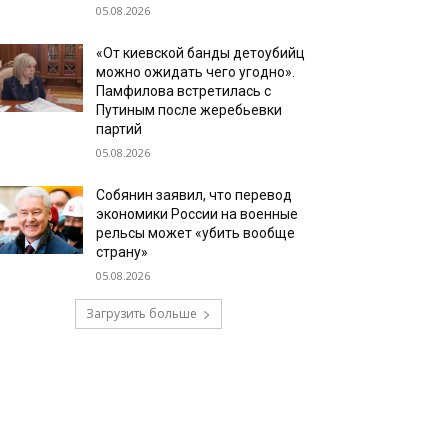
05.08.2026
«От киевской банды детоубийц
можно ожидать чего угодно».
Памфилова встретилась с
Путиным после жеребьевки
партий
05.08.2026
Собянин заявил, что перевод
экономики России на военные
рельсы может «убить вообще
страну»
05.08.2026
Загрузить больше