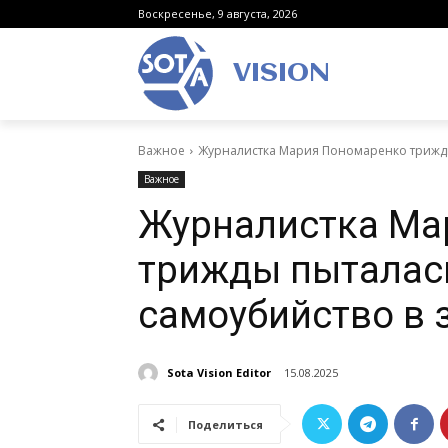
Воскресенье, 9 августа, 2026
VISION
Важное
Журналистка Мария Пономаренко трижды
Важное
Журналистка Ма
трижды пыталас
самоубийство в
Sota Vision Editor
15.08.2025
Поделиться