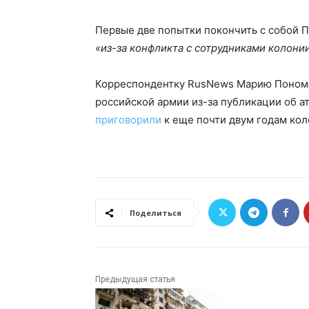
Первые две попытки покончить с собой П
«из-за конфликта с сотрудниками колонии
Корреспондентку RusNews Марию Пономар
российской армии из-за публикации об а
приговорили
к еще почти двум годам кол
Поделиться
Предыдущая статья