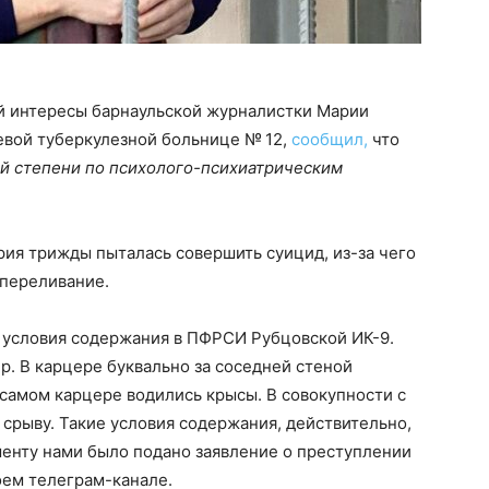
й интересы барнаульской журналистки Марии
евой туберкулезной больнице № 12,
сообщил,
что
й степени по психолого-психиатрическим
ария трижды пыталась совершить суицид, из-за чего
 переливание.
 условия содержания в ПФРСИ Рубцовской ИК-9.
. В карцере буквально за соседней стеной
 самом карцере водились крысы. В совокупности с
 срыву. Такие условия содержания, действительно,
енту нами было подано заявление о преступлении
оем телеграм-канале.