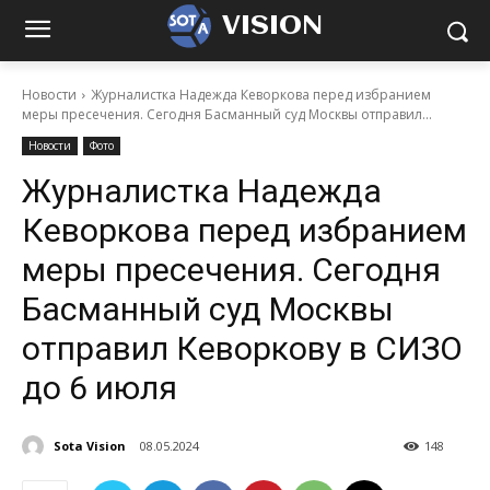
VISION
Новости
Журналистка Надежда Кеворкова перед избранием
меры пресечения. Сегодня Басманный суд Москвы отправил...
Новости
Фото
Журналистка Надежда
Кеворкова перед избранием
меры пресечения. Сегодня
Басманный суд Москвы
отправил Кеворкову в СИЗО
до 6 июля
Sota Vision
08.05.2024
148