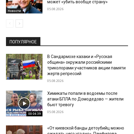
может «убить вообще страну»
05.08.2026
Новости
ПОПУЛЯРНОЕ
В Сандармохе казаки и «Русская
община» окружали российскими
триколорами участников акции памяти
жертв репрессий
05.08.2026
Химикаты попали в водоемы после
атаки БПЛА по Домодедово — жители
бьют тревогу
05.08.2026
00:04:39
«От киевской банды детоубийц можно
ожидать чего угодно». Памфилова