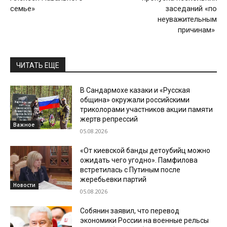
семье»
заседаний «по
неуважительным
причинам»
ЧИТАТЬ ЕЩЕ
В Сандармохе казаки и «Русская
община» окружали российскими
триколорами участников акции памяти
жертв репрессий
Важное
05.08.2026
«От киевской банды детоубийц можно
ожидать чего угодно». Памфилова
встретилась с Путиным после
жеребьевки партий
Новости
05.08.2026
Собянин заявил, что перевод
экономики России на военные рельсы