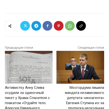
Предыдущая статья
Следующая статья
Активистку Анну Слива
Мосгордума лишила
осудили за одиночный
мандата независимого
пикет у Храма Спасителя с
депутата-«иноагента»
плакатом «Отдайте тело
Евгения Ступина из-за
Алексея Навального
пропуска нескольких