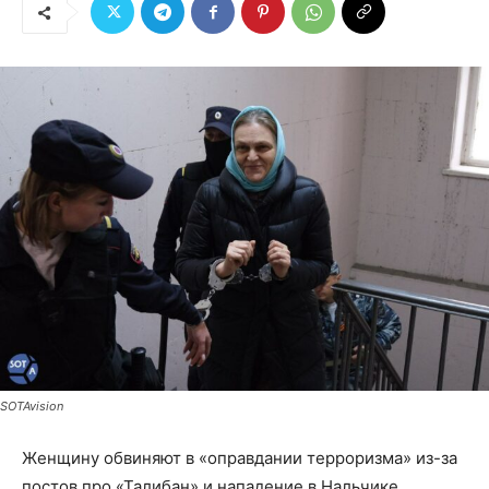
SOTAvision
Женщину обвиняют в «оправдании терроризма» из-за
постов про «Талибан» и нападение в Нальчике,