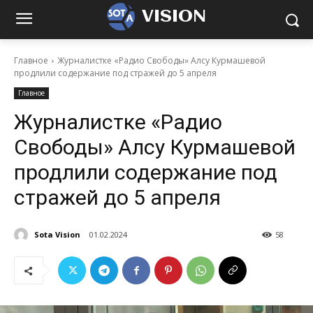
VISION
Главное
Журналистке «Радио Свободы» Алсу Курмашевой
продлили содержание под стражей до 5 апреля
Главное
Журналистке «Радио
Свободы» Алсу Курмашевой
продлили содержание под
стражей до 5 апреля
Sota Vision
01.02.2024
58