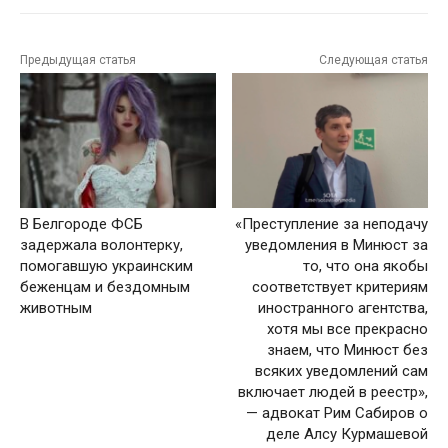
Предыдущая статья
Следующая статья
В Белгороде ФСБ
«Преступление за неподачу
задержала волонтерку,
уведомления в Минюст за
помогавшую украинским
то, что она якобы
беженцам и бездомным
соответствует критериям
животным
иностранного агентства,
хотя мы все прекрасно
знаем, что Минюст без
всяких уведомлений сам
включает людей в реестр»,
— адвокат Рим Сабиров о
деле Алсу Курмашевой