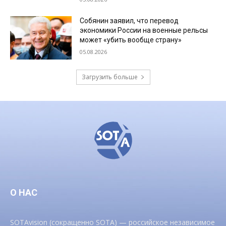
Собянин заявил, что перевод
экономики России на военные рельсы
может «убить вообще страну»
05.08.2026
Загрузить больше
О НАС
SOTAvision (сокращенно SOTA) — российское независимое