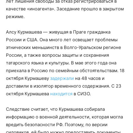
лет лишения свободы за отказ регистрироваться в
качестве «иноагента». Заседание прошло в закрытом
режиме.
Алсу Курмашева — живущая в Праге гражданка
России и США. Она много лет освещает проблемы
этнических меньшинств в Волго-Уральском регионе
России, а также вопросы защиты и сохранения
татарского языка и культуры. В мае этого года она
приехала в Россию по семейным обстоятельствам. 18
октября Курмашеву
задержали
на 48 часов и
доставили в изолятор временного содержания. С 23
октября Курмашева
находится
в СИЗО.
Следствие считает, что Курмашева собирала
информацию о военной деятельности, которая могла
вредить безопасности РФ. Поэтому, по версии
силовиков, ей было нужно предоставить документы