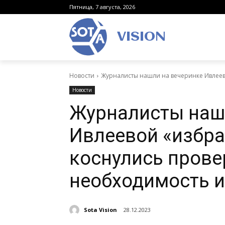
Пятница, 7 августа, 2026
VISION
Новости
Журналисты нашли на вечеринке Ивлеево
Новости
Журналисты наш
Ивлеевой «избран
коснулись прове
необходимость 
Sota Vision
28.12.2023