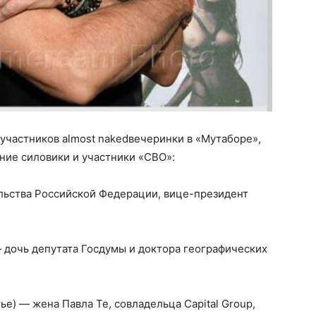
участников almost nakedвечеринки в «Мутаборе»,
ние силовики и участники «СВО»:
льства Российской Федерации, вице-президент
— дочь депутата Госдумы и доктора географических
е) — жена Павла Те, совладельца Capital Group,