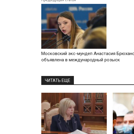
Предыдущая статья
Московский экс-мундеп Анастасия Брюхан
объявлена в международный розыск
ЧИТАТЬ ЕЩЕ