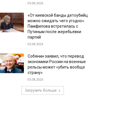
05.08.2026
«От киевской банды детоубийц
можно ожидать чего угодно».
Памфилова встретилась с
Путиным после жеребьевки
партий
05.08.2026
Собянин заявил, что перевод
экономики России на военные
рельсы может «убить вообще
страну»
05.08.2026
Загрузить больше