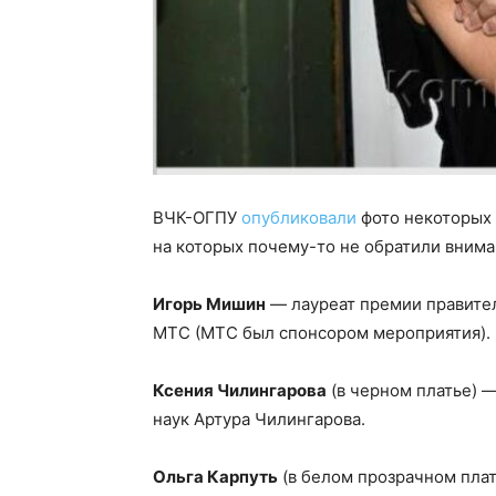
ВЧК-ОГПУ
опубликовали
фото некоторых 
на которых почему-то не обратили внима
Игорь Мишин
— лауреат премии правите
МТС (МТС был спонсором мероприятия).
Ксения Чилингарова
(в черном платье) 
наук Артура Чилингарова.
Ольга Карпуть
(в белом прозрачном плать