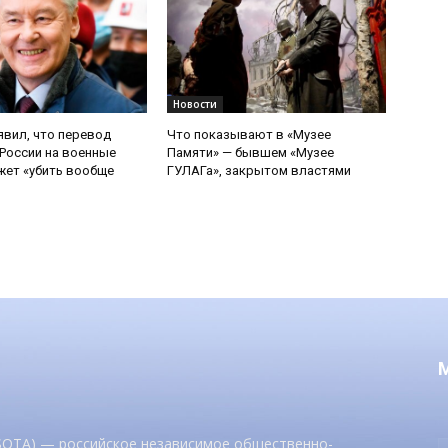
Новости
явил, что перевод
Что показывают в «Музее
России на военные
Памяти» — бывшем «Музее
ет «убить вообще
ГУЛАГа», закрытом властями
 SOTA) — российское независимое общественно-