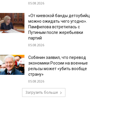
05.08.2026
«От киевской банды детоубийц
можно ожидать чего угодно».
Памфилова встретилась с
Путиным после жеребьевки
партий
05.08.2026
Собянин заявил, что перевод
экономики России на военные
рельсы может «убить вообще
страну»
05.08.2026
Загрузить больше