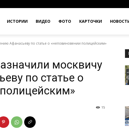
ИСТОРИИ
ВИДЕО
ФОТО
КАРТОЧКИ
НОВОСТ
сению Афанасьеву по статье о «неповиновении полицейским»
 назначили москвичу
еву по статье о
 полицейским»
15