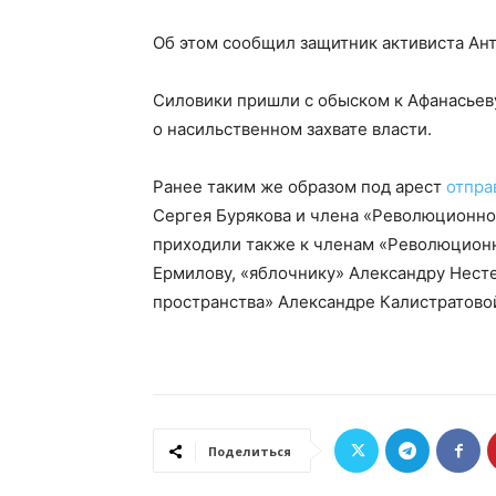
Об этом сообщил защитник активиста Ант
Силовики пришли с обыском к Афанасьеву
о насильственном захвате власти.
Ранее таким же образом под арест
отпра
Сергея Бурякова и члена «Революционно
приходили также к членам «Революционн
Ермилову, «яблочнику» Александру Нест
пространства» Александре Калистратово
Поделиться