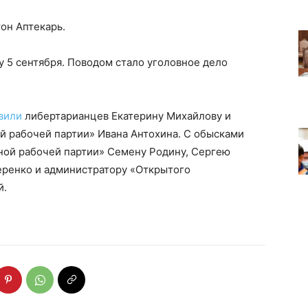
он Аптекарь.
 5 сентября. Поводом стало уголовное дело
вили
либертарианцев Екатерину Михайлову и
й рабочей партии» Ивана Антохина. С обысками
ой рабочей партии» Семену Родину, Сергею
еренко и администратору «Открытого
й.