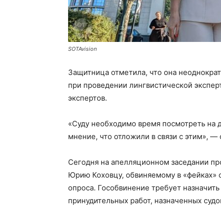
SOTAvision
Защитница отметила, что она неоднокра
при проведении лингвистической эксперт
экспертов.
«Суду необходимо время посмотреть на д
мнение, что отложили в связи с этим», 
Сегодня на апелляционном заседании пр
Юрию Коховцу, обвиняемому в «фейках» о
опроса. Гособвинение требует назначить
принудительных работ, назначенных судо