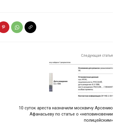
Следующая статья
10 суток ареста назначили москвичу Арсению
Афанасьеву по статье о «неповиновении
полицейским»