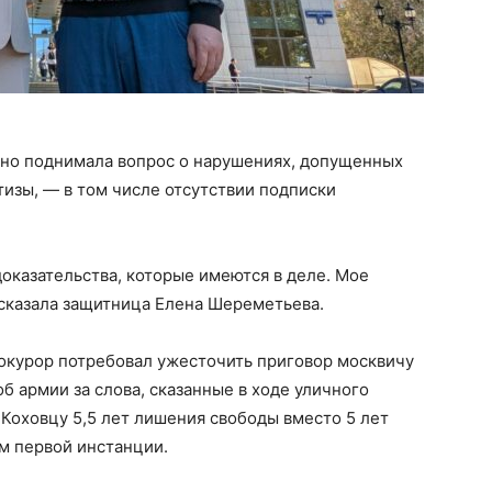
тно поднимала вопрос о нарушениях, допущенных
изы, — в том числе отсутствии подписки
оказательства, которые имеются в деле. Мое
— сказала защитница Елена Шереметьева.
окурор потребовал ужесточить приговор москвичу
б армии за слова, сказанные в ходе уличного
 Коховцу 5,5 лет лишения свободы вместо 5 лет
м первой инстанции.