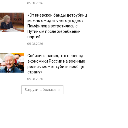
05.08.2026
«От киевской банды детоубийц
можно ожидать чего угодно».
Памфилова встретилась с
Путиным после жеребьевки
партий
05.08.2026
Собянин заявил, что перевод
экономики России на военные
рельсы может «убить вообще
страну»
05.08.2026
Загрузить больше