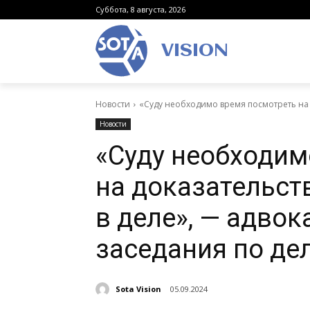
Суббота, 8 августа, 2026
VISION
Новости
«Суду необходимо время посмотреть на д
Новости
«Суду необходим
на доказательст
в деле», — адвок
заседания по де
Sota Vision
05.09.2024