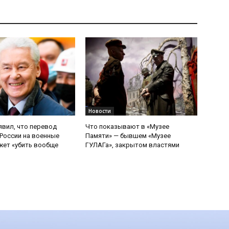
Новости
явил, что перевод
Что показывают в «Музее
России на военные
Памяти» — бывшем «Музее
ет «убить вообще
ГУЛАГа», закрытом властями