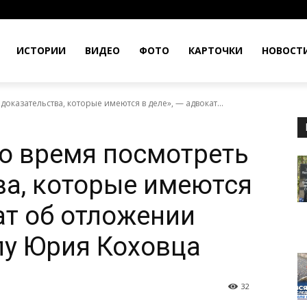
ИСТОРИИ
ВИДЕО
ФОТО
КАРТОЧКИ
НОВОСТ
оказательства, которые имеются в деле», — адвокат...
о время посмотреть
ва, которые имеются
ат об отложении
лу Юрия Коховца
32