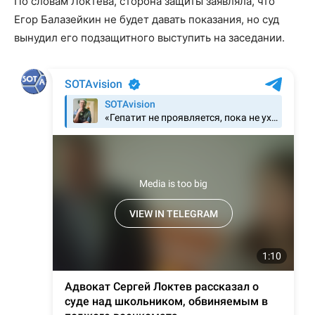
По словам Локтева, сторона защиты заявляла, что
Егор Балазейкин не будет давать показания, но суд
вынудил его подзащитного выступить на заседании.