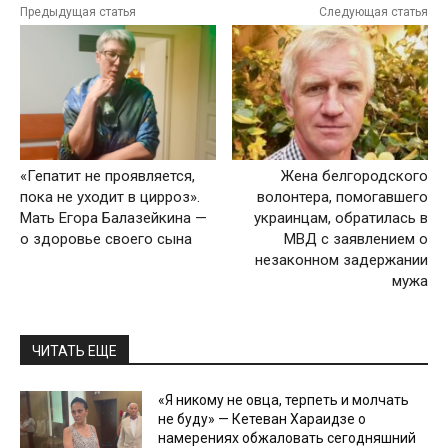
Предыдущая статья
Следующая статья
«Гепатит не проявляется,
Жена белгородского
пока не уходит в цирроз».
волонтера, помогавшего
Мать Егора Балазейкина —
украинцам, обратилась в
о здоровье своего сына
МВД с заявлением о
незаконном задержании
мужа
ЧИТАТЬ ЕЩЕ
«Я никому не овца, терпеть и молчать
не буду» — Кетеван Хараидзе о
намерениях обжаловать сегодняшний