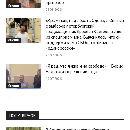
приговор
Мнения
05.08.2026
«Крым наш, надо брать Одессу». Снятый
с выборов петербургский
градозащитник Ярослав Костров вышел
из спецприемника. Выяснилось, что он
Мнения
поддерживает «СВО», в отличие от
«единоросски»,...
23.07.2026
«Я рад, что я жив и на свободе» — Борис
Надеждин о решении суда
17.07.2026
Мнения
ПОПУЛЯРНОЕ