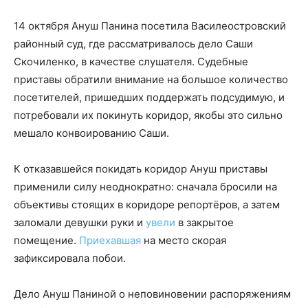
14 октября Ануш Панина посетила Василеостровский
районный суд, где рассматривалось дело Саши
Скочиленко, в качестве слушателя. Судебные
приставы обратили внимание на большое количество
посетителей, пришедших поддержать подсудимую, и
потребовали их покинуть коридор, якобы это сильно
мешало конвоированию Саши.
К отказавшейся покидать коридор Ануш приставы
применили силу неоднократно: сначала бросили на
объективы стоящих в коридоре репортёров, а затем
заломали девушки руки и
увели
в закрытое
помещение.
Приехавшая
на место скорая
зафиксировала побои.
Дело Ануш Паниной о неповиновении распоряжениям