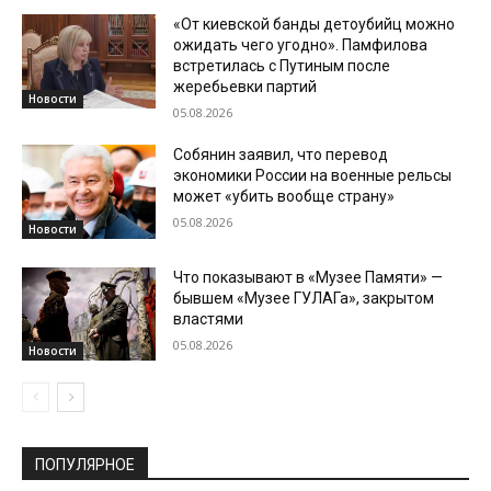
«От киевской банды детоубийц можно
ожидать чего угодно». Памфилова
встретилась с Путиным после
жеребьевки партий
Новости
05.08.2026
Собянин заявил, что перевод
экономики России на военные рельсы
может «убить вообще страну»
05.08.2026
Новости
Что показывают в «Музее Памяти» —
бывшем «Музее ГУЛАГа», закрытом
властями
05.08.2026
Новости
ПОПУЛЯРНОЕ