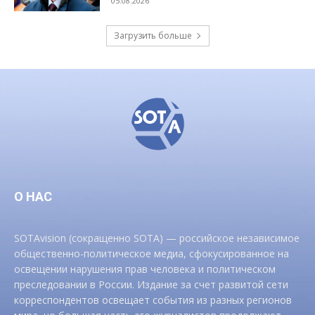
05.08.2026
Загрузить больше
О НАС
SOTAvision (сокращенно SOTA) — российское независимое
общественно-политическое медиа, сфокусированное на
освещении нарушения прав человека и политическом
преследовании в России. Издание за счет развитой сети
корреспондентов освещает события из разных регионов