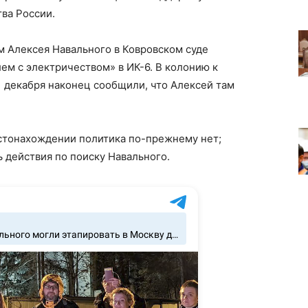
ва России.
ем Алексея Навального в Ковровском суде
ем с электричеством» в ИК-6. В колонию к
1 декабря наконец сообщили, что Алексей там
стонахождении политика по-прежнему нет;
 действия по поиску Навального.