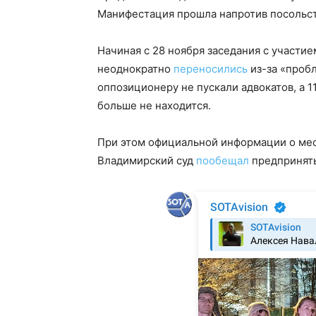
Манифестация прошла напротив посольст
Начиная с 28 ноября заседания с участи
неоднократно
переносились
из-за «пробл
оппозиционеру не пускали адвокатов, а 1
больше не находится.
При этом официальной информации о ме
Владимирский суд
пообещал
предпринять