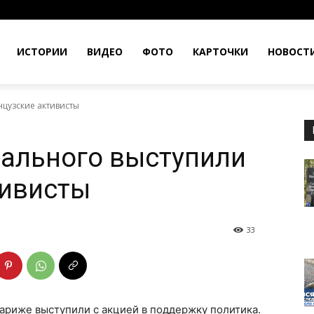
ИСТОРИИ
ВИДЕО
ФОТО
КАРТОЧКИ
НОВОСТ
цузские активисты
ального выступили
тивисты
33
ариже выступили с акцией в поддержку политика.