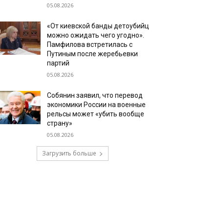
05.08.2026
«От киевской банды детоубийц
можно ожидать чего угодно».
Памфилова встретилась с
Путиным после жеребьевки
партий
05.08.2026
Собянин заявил, что перевод
экономики России на военные
рельсы может «убить вообще
страну»
05.08.2026
Загрузить больше