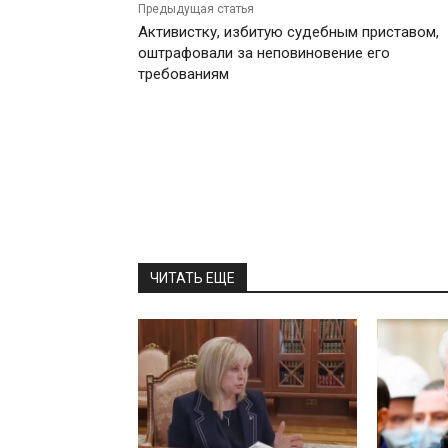
Предыдущая статья
Активистку, избитую судебным приставом,
оштрафовали за неповиновение его
требованиям
ЧИТАТЬ ЕЩЕ