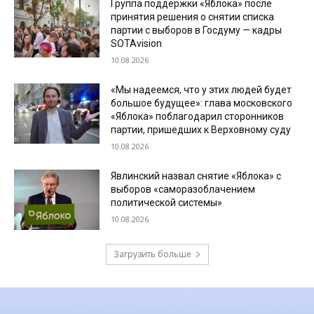
Группа поддержки «Яблока» после
принятия решения о снятии списка
партии с выборов в Госдуму — кадры
SOTAvision
10.08.2026
«Мы надеемся, что у этих людей будет
большое будущее»: глава московского
«Яблока» поблагодарил сторонников
партии, пришедших к Верховному суду
10.08.2026
Явлинский назвал снятие «Яблока» с
выборов «саморазоблачением
политической системы»
10.08.2026
Загрузить больше