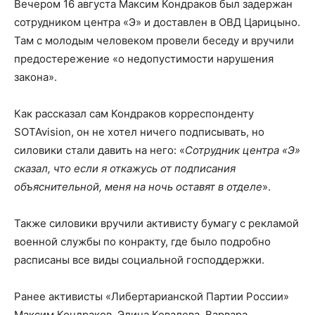
Вечером 16 августа Максим Кондраков был задержан
сотрудником центра «Э» и доставлен в ОВД Царицыно.
Там с молодым человеком провели беседу и вручили
предостережение «о недопустимости нарушения
закона».
Как рассказал сам Кондраков корреспонденту
SOTAvision, он не хотел ничего подписывать, но
силовики стали давить на него: «
Сотрудник центра «Э»
сказал, что если я откажусь от подписания
объяснительной, меня на ночь оставят в отделе
».
Также силовики вручили активисту бумагу с рекламой
военной службы по конракту, где было подробно
расписаны все виды социальной господдержки.
Ранее активисты «Либертарианской Партии России»
Максим Кондраков, Элина Ковалева, Варвара