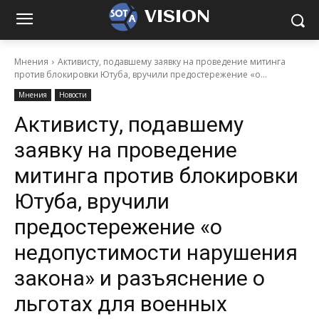
VISION
Мнения
Активисту, подавшему заявку на проведение митинга
против блокировки Ютуба, вручили предостережение «о...
Мнения
Новости
Активисту, подавшему
заявку на проведение
митинга против блокировки
Ютуба, вручили
предостережение «о
недопустимости нарушения
закона» и разъяснение о
льготах для военных