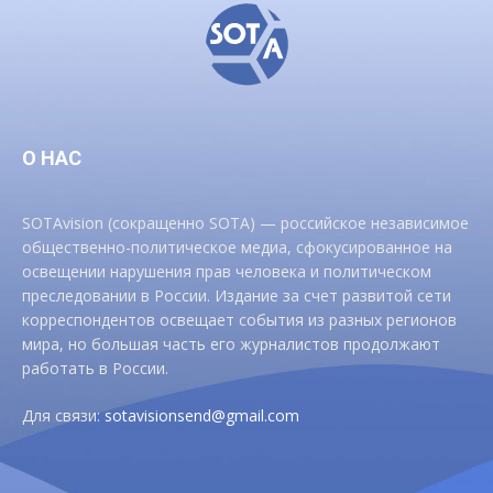
О НАС
SOTAvision (сокращенно SOTA) — российское независимое
общественно-политическое медиа, сфокусированное на
освещении нарушения прав человека и политическом
преследовании в России. Издание за счет развитой сети
корреспондентов освещает события из разных регионов
мира, но большая часть его журналистов продолжают
работать в России.
Для связи:
sotavisionsend@gmail.com