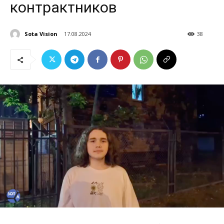
контрактников
Sota Vision
17.08.2024
38