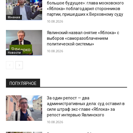
большое будущее»: глава московского
«Яблока» поблагодарил сторонников
партии, пришедших к Верховному суду
Мнения
10.08.2026
Явлинский назвал снятие «Яблока» с
выборов «саморазоблачением
политической системы»
10.08.2026
Новости
ПОПУЛЯРНОЕ
За один репост — два
административных дела: суд оставил в
силе штраф экс-главе «Яблока» за
репост интервью Явлинского
10.08.2026