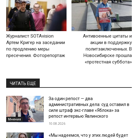
Журналист SOTAvision
Антивоенные цитаты и
Артем Кригер на заседании
акции в поддержку
по продлению меры
политзаключенных. В
пресечения. Фоторепортаж
Новосибирске прошла
«протестная суббота»
ЧИТАТЬ ЕЩЕ
За один репост — два
административных дела: суд оставил в
силе штраф экс-главе «Яблока» за
репост интервью Явлинского
Мнения
10.08.2026
«Мы надеемся, что у этих людей будет