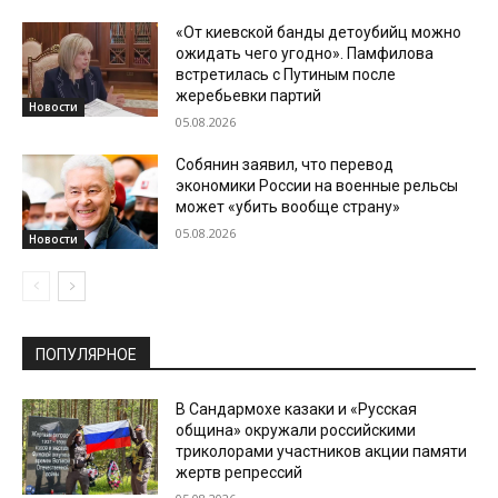
«От киевской банды детоубийц можно
ожидать чего угодно». Памфилова
встретилась с Путиным после
жеребьевки партий
Новости
05.08.2026
Собянин заявил, что перевод
экономики России на военные рельсы
может «убить вообще страну»
05.08.2026
Новости
ПОПУЛЯРНОЕ
В Сандармохе казаки и «Русская
община» окружали российскими
триколорами участников акции памяти
жертв репрессий