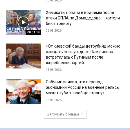
05.08.2026
Химикаты попали в водоемы после
атаки БПЛА по Домодедово — жители
бьют тревогу
05.08.2026
00:04:39
«От киевской банды детоубийц можно
ожидать чего угодно». Памфилова
встретилась с Путиным после
жеребьевки партий
05.08.2026
Собянин заявил, что перевод
экономики России на военные рельсы
может «убить вообще страну»
05.08.2026
Загрузить больше