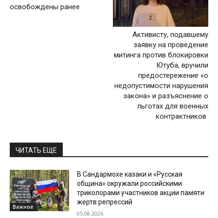
освобождены ранее
Активисту, подавшему
заявку на проведение
митинга против блокировки
Ютуба, вручили
предостережение «о
недопустимости нарушения
закона» и разъяснение о
льготах для военных
контрактников
ЧИТАТЬ ЕЩЕ
В Сандармохе казаки и «Русская
община» окружали российскими
триколорами участников акции памяти
жертв репрессий
Важное
05.08.2026