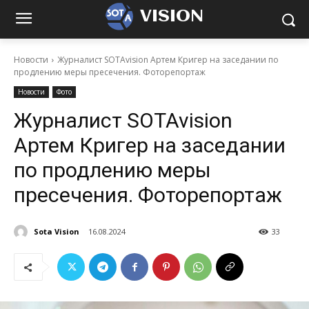
VISION
Новости
Журналист SOTAvision Артем Кригер на заседании по
продлению меры пресечения. Фоторепортаж
Новости
Фото
Журналист SOTAvision
Артем Кригер на заседании
по продлению меры
пресечения. Фоторепортаж
Sota Vision
16.08.2024
33