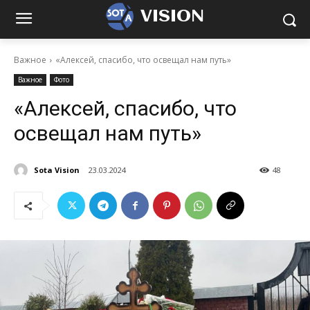
VISION
Важное
«Алексей, спасибо, что освещал нам путь»
Важное
Фото
«Алексей, спасибо, что
освещал нам путь»
Sota Vision
23.03.2024
48