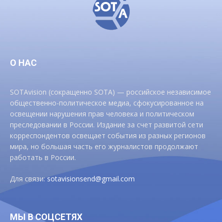
О НАС
SOTAvision (сокращенно SOTA) — российское независимое
общественно-политическое медиа, сфокусированное на
освещении нарушения прав человека и политическом
преследовании в России. Издание за счет развитой сети
корреспондентов освещает события из разных регионов
мира, но большая часть его журналистов продолжают
работать в России.
Для связи:
sotavisionsend@gmail.com
МЫ В СОЦСЕТЯХ