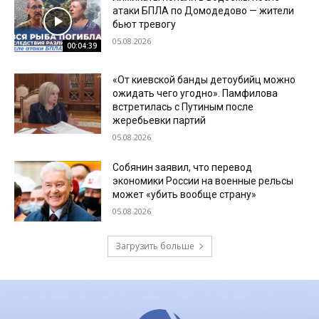
атаки БПЛА по Домодедово — жители
бьют тревогу
05.08.2026
00:04:39
«От киевской банды детоубийц можно
ожидать чего угодно». Памфилова
встретилась с Путиным после
жеребьевки партий
05.08.2026
Собянин заявил, что перевод
экономики России на военные рельсы
может «убить вообще страну»
05.08.2026
Загрузить больше