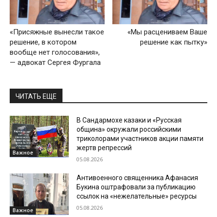
«Присяжные вынесли такое
«Мы расцениваем Ваше
решение, в котором
решение как пытку»
вообще нет голосования»,
— адвокат Сергея Фургала
ЧИТАТЬ ЕЩЕ
В Сандармохе казаки и «Русская
община» окружали российскими
триколорами участников акции памяти
жертв репрессий
Важное
05.08.2026
Антивоенного священника Афанасия
Букина оштрафовали за публикацию
ссылок на «нежелательные» ресурсы
05.08.2026
Важное