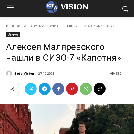
VISION
Важное
Алексея Маляревского нашли в СИЗО-7 «Капотня»
Важное
Алексея Маляревского
нашли в СИЗО-7 «Капотня»
Sota Vision
27.10.2023
337