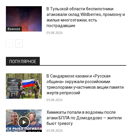
В Тульской области беспилотники
атаковали склад Wildberries, промзону и
жилые многоэтажки, есть
пострадавшие
Важное
05.08.2026
ПОПУЛЯРНОЕ
В Сандармохе казаки и «Русская
община» окружали российскими
триколорами участников акции памяти
жертв репрессий
05.08.2026
Химикаты попали в водоемы после
атаки БПЛА по Домодедово — жители
бьют тревогу
05.08.2026