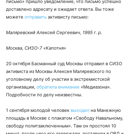
письмо» пришло уведомление, что письмо успешно
доставлено адресату и ожидает ответа. Вы тоже
можете
отправить
активисту письмо:
Маляревский Алексей Сергеевич, 1995 г. р.
Москва, СИЗО-7 «Капотня»
20 октября Басманный суд Москвы отправил в СИЗО
активиста из Москвы Алексея Маляревского по
уголовному делу об участии в экстремистской
организации,
обратила внимание
«Медиазона».
Подробности по делу неизвестны.
1 сентября молодой человек
выходил
на Манежную
площадь в Москве с плакатом «Свободу Навальному,
свободу политзаключенным». Там он простоял 10
минут, после чего его задержали, доставили в ОВД и