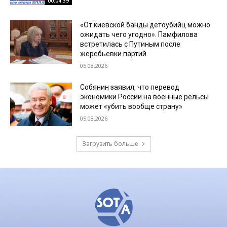
00:04:39
«От киевской банды детоубийц можно
ожидать чего угодно». Памфилова
встретилась с Путиным после
жеребьевки партий
05.08.2026
Собянин заявил, что перевод
экономики России на военные рельсы
может «убить вообще страну»
05.08.2026
Загрузить больше