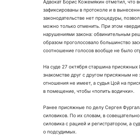
Адвокат Борис Кожемякин отметил, что 
зафиксированы в протоколе и в вынесенн
законодательстве нет процедуры, позво
можно только отменить. При этом «верд
нарушениями закона: обвинительным реше
образом проголосовало большинство засе
соотношение голосов вообще не было от
На суде 27 октября старшина присяжных 
знакомстве друг с другом присяжным не 
отношения не имеет, а судья Цой на при
в помещение, чтобы «попить водички».
Ранее присяжные по делу Сергея Фургала
силовиков. По их словам, в совещательн
силовика с рацией и регистратором, а с
о подсудимых.