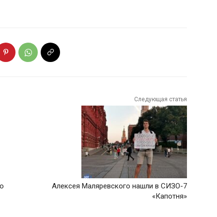
Следующая статья
ро
Алексея Маляревского нашли в СИЗО-7
«Капотня»