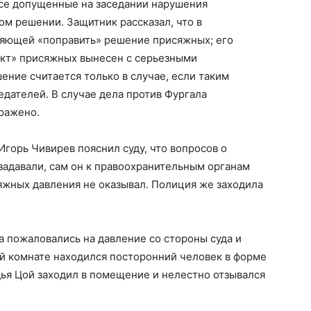
все допущенные на заседании нарушения
ом решении. Защитник рассказал, что в
ляющей «поправить» решение присяжных; его
икт» присяжных вынесен с серьезными
ние считается только в случае, если таким
дателей. В случае дела против Фургала
ражено.
Игорь Чивирев пояснил суду, что вопросов о
задавали, сам он к правоохранительным органам
сяжных давления не оказывал. Полиция же заходила
 пожаловались на давление со стороны суда и
ой комнате находился посторонний человек в форме
удья Цой заходил в помещение и нелестно отзывался