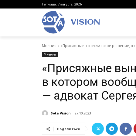
Пятница, 7 августа, 2026
VISION
Мнения
«Присяжные вынесли такое решение, в ко
Мнения
«Присяжные выне
в котором вообщ
— адвокат Серге
Sota Vision
27.10.2023
Поделиться