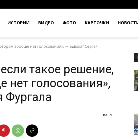
ИСТОРИИ
ВИДЕО
ФОТО
КАРТОЧКИ
НОВОСТ
тором вообще нет голосования», — адвокат Сергея...
сли такое решение,
е нет голосования»,
я Фургала
29