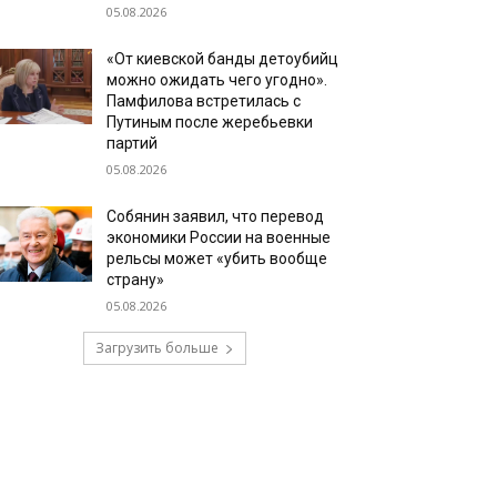
05.08.2026
«От киевской банды детоубийц
можно ожидать чего угодно».
Памфилова встретилась с
Путиным после жеребьевки
партий
05.08.2026
Собянин заявил, что перевод
экономики России на военные
рельсы может «убить вообще
страну»
05.08.2026
Загрузить больше