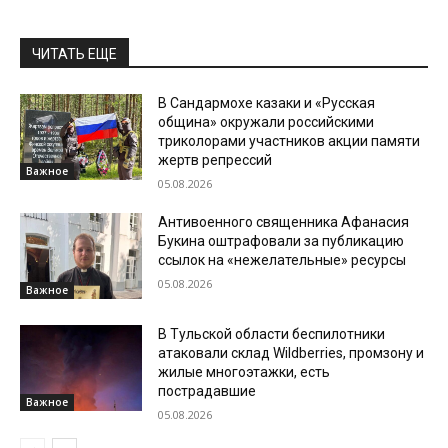
ЧИТАТЬ ЕЩЕ
В Сандармохе казаки и «Русская
община» окружали российскими
триколорами участников акции памяти
жертв репрессий
Важное
05.08.2026
Антивоенного священника Афанасия
Букина оштрафовали за публикацию
ссылок на «нежелательные» ресурсы
05.08.2026
Важное
В Тульской области беспилотники
атаковали склад Wildberries, промзону и
жилые многоэтажки, есть
пострадавшие
Важное
05.08.2026