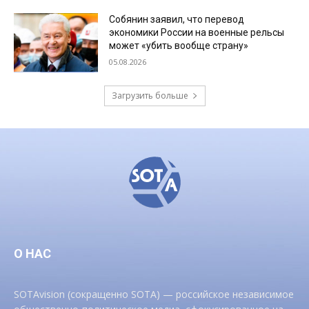
Собянин заявил, что перевод
экономики России на военные рельсы
может «убить вообще страну»
05.08.2026
Загрузить больше
О НАС
SOTAvision (сокращенно SOTA) — российское независимое