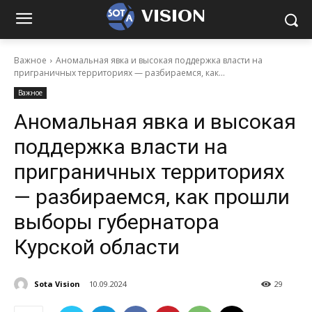
VISION
Важное
Аномальная явка и высокая поддержка власти на
приграничных территориях — разбираемся, как...
Важное
Аномальная явка и высокая
поддержка власти на
приграничных территориях
— разбираемся, как прошли
выборы губернатора
Курской области
Sota Vision
10.09.2024
29