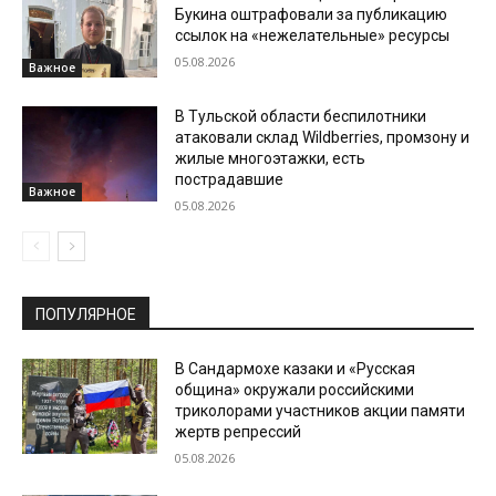
Букина оштрафовали за публикацию
ссылок на «нежелательные» ресурсы
05.08.2026
Важное
В Тульской области беспилотники
атаковали склад Wildberries, промзону и
жилые многоэтажки, есть
пострадавшие
Важное
05.08.2026
ПОПУЛЯРНОЕ
В Сандармохе казаки и «Русская
община» окружали российскими
триколорами участников акции памяти
жертв репрессий
05.08.2026