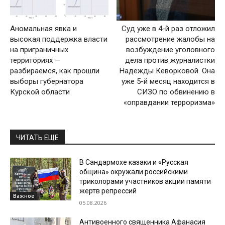
Аномальная явка и
Суд уже в 4-й раз отложил
высокая поддержка власти
рассмотрение жалобы на
на приграничных
возбуждение уголовного
территориях —
дела против журналистки
разбираемся, как прошли
Надежды Кеворковой. Она
выборы губернатора
уже 5-й месяц находится в
Курской области
СИЗО по обвинению в
«оправдании терроризма»
ЧИТАТЬ ЕЩЕ
В Сандармохе казаки и «Русская
община» окружали российскими
триколорами участников акции памяти
жертв репрессий
Важное
05.08.2026
Антивоенного священника Афанасия