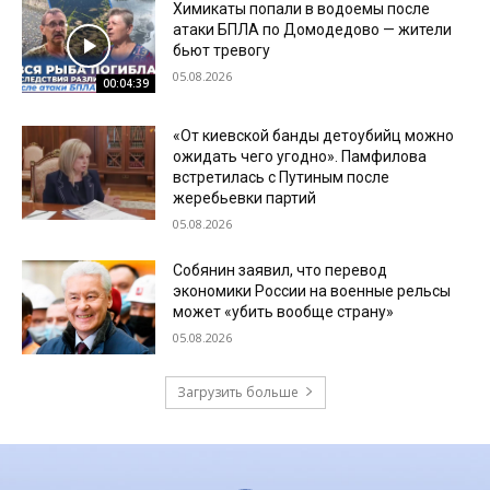
Химикаты попали в водоемы после
атаки БПЛА по Домодедово — жители
бьют тревогу
05.08.2026
00:04:39
«От киевской банды детоубийц можно
ожидать чего угодно». Памфилова
встретилась с Путиным после
жеребьевки партий
05.08.2026
Собянин заявил, что перевод
экономики России на военные рельсы
может «убить вообще страну»
05.08.2026
Загрузить больше