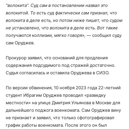
“волокита”. Суд сам в постановлении назвал это
волокитой. То есть суд фактически сам признал, что
волокита в деле есть, но потом ниже пишет, что судом
не установлено, что волокита в деле есть. Вот такие
получаются коллизии, мягко говоря»,
— сообщил суду
сам Оруджев.
Прокурор заявил, что оснований для продления
содержания подсудимого под стражей достаточно.
Судья согласилась и оставила Оруджева в СИЗО.
По версии обвинения, 10 ноября 2023 года 22-летний
студент Ибрагим Оруджев проводил «разведку
местности» на улице Дмитрия Ульянова в Москве для
дальнейшего поджога военкомата. Сам Оруджев вину
не признает и заявил, что только сфотографировал
график работы военкомата. После этого он был