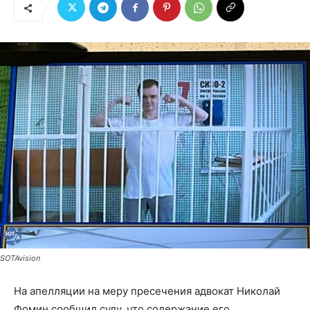
SOTAvision
На апелляции на меру пресечения адвокат Николай
Фомин сообщил суду, что содержание его