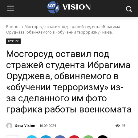
VISION
Важное
Мосгорсуд оставил под стражей студента Ибрагима
Оруджева, обвиняемого в «обучении терроризму» из-за...
Важное
Мосгорсуд оставил под
стражей студента Ибрагима
Оруджева, обвиняемого в
«обучении терроризму» из-
за сделанного им фото
графика работы военкомата
Sota Vision
10.09.2024
45