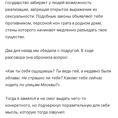
государство забирает у людей возможность
реализации, запрещая открытое выражение их
сексуальности. Подобные законы объявляют тебя
противником, персоной нон грата в родном доме,
стены которого начинают медленно разъедать твое
существо.
Два дня назад мы обедали с подругой. В ходе
разговора она обронила вопрос:
«Как ты себя ощущаешь? Ты ведь гей, а недавно были
облавы
. Не стр
ашно ли тебе? Каково тебе сейчас
ходить по улицам Москвы?»
Тогда я замялся и не смог выдать чего-то
конкретного, но подчеркнул поразительную для себя
мысль, которую тогда озвучил: