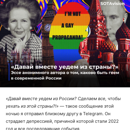
«Давай вместе уедем из России? Сделаем все, чтобы
уехать из этой страны?!»
— такое сообщение этой
ночью я отправил близкому другу в Telegram. Он
страдает депрессией, причиной которой стали 2022
год и все последовавшие события.