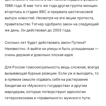
1988 года. В мае того же года другая группа женщин
вторглась в студию BBC и прервала шестичасовой
выпуск новостей. Несмотря на эти акции протеста,
правительство Тэтчер одобрило закон на следующий
же день. Он действовал до 2003 года.
Сколько лет будет действовать закон Путина?
Неизвестно. А выйти на улицы и быть услышанным —
очень дерзкая и довольно плохая идея.
Для России гомосексуальность вещь сложная, всегда
вызывающая бурные реакции. Если уж и выходить, то
в прямом смысле отдавать себя на растерзание
бандитам из «Мужского государства» и другим
мародерам, которые потворствуют идеологии
гетеросексизма и «правильного» мужского пути.