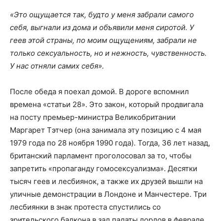
«Это ощущается так, будто у меня забрали самого
себя, выгнали из дома и объявили меня сиротой. У
геев этой страны, по моим ощущениям, забрали не
только сексуальность, но и нежность, чувственность.
У нас отняли самих себя».
После обеда я поехал домой. В дороге вспомнил
времена «статьи 28». Это закон, который продвигала
на посту премьер-министра Великобритании
Маргарет Тэтчер (она занимала эту позицию с 4 мая
1979 года по 28 ноября 1990 года). Тогда, 36 лет назад,
британский парламент проголосовал за то, чтобы
запретить «пропаганду гомосексуализма». Десятки
тысяч геев и лесбиянок, а также их друзей вышли на
уличные демонстрации в Лондоне и Манчестере. Три
лесбиянки в знак протеста спустились со
зрительского балкона в зал палаты лордов в феврале