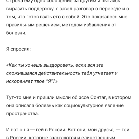
Строча ему одно сообщение за другим и пытаясь
выразить поддержку, я завел разговор о переезде и о
том, что готов взять его с собой. Это показалось мне
правильным решением, методом избавления от
болезни.
Я спросил:
«Как ты хочешь выздороветь, если вся эт
а
сложившаяся действительность тебя угнетает и
искореняет твое
“Я”
?»
Тут-то мне и пришли мысли об эссе Сонтаг, в котором
она описала болезнь как социокультурное явление
пространства.
И вот он я — гей в России. Вот они, мои друзья, — геи
в России, которые задыхаются и единственным