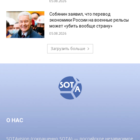
05.08.2026
Собянин заявил, что перевод
экономики России на военные рельсы
может «убить вообще страну»
05.08.2026
Загрузить больше
О НАС
SOTAvision (сокращенно SOTA) — российское независимое