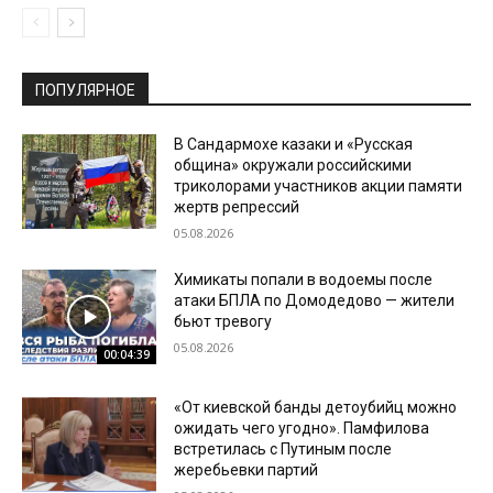
ПОПУЛЯРНОЕ
В Сандармохе казаки и «Русская
община» окружали российскими
триколорами участников акции памяти
жертв репрессий
05.08.2026
Химикаты попали в водоемы после
атаки БПЛА по Домодедово — жители
бьют тревогу
05.08.2026
00:04:39
«От киевской банды детоубийц можно
ожидать чего угодно». Памфилова
встретилась с Путиным после
жеребьевки партий