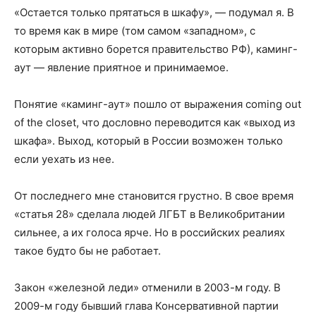
«Остается только прятаться в шкафу», — подумал я. В
то время как в мире (том самом «западном», с
которым активно борется правительство РФ), каминг-
аут — явление приятное и принимаемое.
Понятие «каминг-аут» пошло от выражения coming out
of the closet, что дословно переводится как «выход из
шкафа». Выход, который в России возможен только
если уехать из нее.
От последнего мне становится грустно. В свое время
«статья 28» сделала людей ЛГБТ в Великобритании
сильнее, а их голоса ярче. Но в российских реалиях
такое будто бы не работает.
Закон «железной леди» отменили в 2003-м году. В
2009-м году бывший глава Консервативной партии