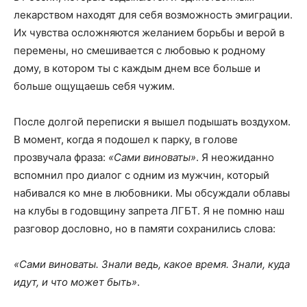
лекарством находят для себя возможность эмиграции.
Их чувства осложняются желанием борьбы и верой в
перемены, но смешивается с любовью к родному
дому, в котором ты с каждым днем все больше и
больше ощущаешь себя чужим.
После долгой переписки я вышел подышать воздухом.
В момент, когда я подошел к парку, в голове
прозвучала фраза:
«Сами виноваты»
. Я неожиданно
вспомнил про диалог с одним из мужчин, который
набивался ко мне в любовники. Мы обсуждали облавы
на клубы в годовщину запрета ЛГБТ. Я не помню наш
разговор дословно, но в памяти сохранились слова:
«Сами виноваты. Знали ведь
,
какое время. Знали
,
куда
идут
,
и что может быть»
.