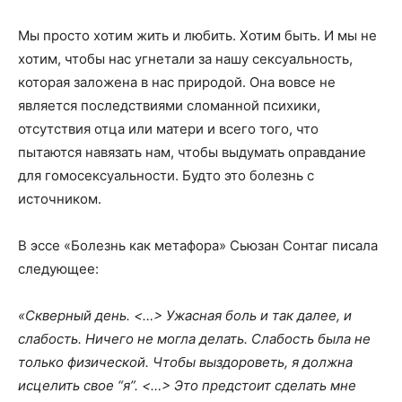
Мы просто хотим жить и любить. Хотим быть. И мы не
хотим, чтобы нас угнетали за нашу сексуальность,
которая заложена в нас природой. Она вовсе не
является последствиями сломанной психики,
отсутствия отца или матери и всего того, что
пытаются навязать нам, чтобы выдумать оправдание
для гомосексуальности. Будто это болезнь с
источником.
В эссе «Болезнь как метафора» Сьюзан Сонтаг писала
следующее:
«Скверный день. <…> Ужасная боль и так далее, и
слабость. Ничего не могла делать. Слабость была не
только физической. Чтобы выздороветь, я должна
исцелить свое
“
я
”
. <…> Это предстоит сделать мне