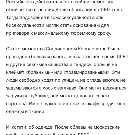
Российская действительность сейчас немногим
отличается от реалий Великобритании до 1967 года.
Тогда подозрения в гомосексуальности или
бисексуальности могли стать основанием для
приговора к максимальному тюремному сроку.
С того момента в Соединенном Королевстве была
проведена большая работа, и в настоящее время ЛГБТ
и другие секс-меньшинства и гендеры больше не
клеймят «больными» или «травмированными». Эти
люди свободно ходят по улицам, не оглядываются, не
задумываются о косых взглядах. Они могут держаться
за руки на публике, они могут целовать своего
партнера. Им не нужно прятаться в шкафу среди тонн
одежды и тканей.
И, кстати, об одежде. После облавы на московские
клубы в годовщину объявления ЛГБТ