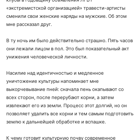
«экстремистской организацией» травести-артисты
сменили свои женские наряды на мужские. Об этом
мне рассказал друг.
В ту ночь им было действительно страшно. Пять часов
они лежали лицом в пол. Это был показательный акт
унижения человеческой личности.
Насилие над идентичностью и медленное
уничтожение культуры напоминает мне
выкорчевывание пней: сначала пень окапывают со
всех сторон, после перерубают корни, а затем
извлекают его из земли. Процесс этот долгий, но он
позволяет удалить все корни и тем самым подготовить
землю к дальнейшей обработке и вспашке.
К чему готовит культурную почву современное