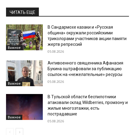
ЧИТАТЬ ЕЩЕ
В Сандармохе казаки и «Русская
община» окружали российскими
триколорами участников акции памяти
жертв репрессий
Важное
05.08.2026
Антивоенного священника Афанасия
Букина оштрафовали за публикацию
ссылок на «нежелательные» ресурсы
05.08.2026
Важное
В Тульской области беспилотники
атаковали склад Wildberries, промзону и
жилые многоэтажки, есть
пострадавшие
Важное
05.08.2026