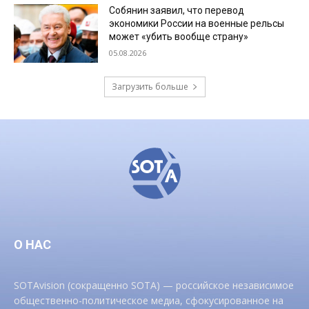
Собянин заявил, что перевод
экономики России на военные рельсы
может «убить вообще страну»
05.08.2026
Загрузить больше
О НАС
SOTAvision (сокращенно SOTA) — российское независимое
общественно-политическое медиа, сфокусированное на