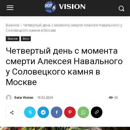
VISION
Важное
Четвертый день с момента смерти Алексея Навального у
Соловецкого камня в Москве
Важное
Фото
Четвертый день с момента
смерти Алексея Навального
у Соловецкого камня в
Москве
Sota Vision
19.02.2024
65