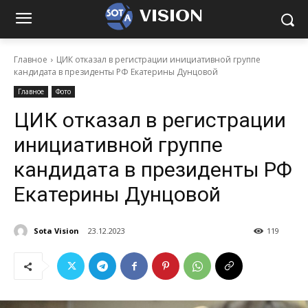
VISION
Главное
ЦИК отказал в регистрации инициативной группе
кандидата в президенты РФ Екатерины Дунцовой
Главное
Фото
ЦИК отказал в регистрации
инициативной группе
кандидата в президенты РФ
Екатерины Дунцовой
Sota Vision
23.12.2023
119