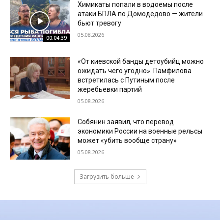
Химикаты попали в водоемы после
атаки БПЛА по Домодедово — жители
бьют тревогу
05.08.2026
00:04:39
«От киевской банды детоубийц можно
ожидать чего угодно». Памфилова
встретилась с Путиным после
жеребьевки партий
05.08.2026
Собянин заявил, что перевод
экономики России на военные рельсы
может «убить вообще страну»
05.08.2026
Загрузить больше