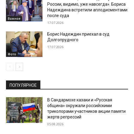
России, видимо, уже навсегда». Бориса
Надеждина встретили аплодисментами
после суда
Важное
17.07.2026
Борис Надеждин приехал в суд
Долгопрудного
17.07.2026
Фото
ПОПУЛЯРНОЕ
В Сандармохе казаки и «Русская
община» окружали российскими
триколорами участников акции памяти
жертв репрессий
05.08.2026