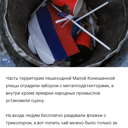
Часть территории пешеходной Малой Конюшенной
улицы оградили забором с металлодетекторами, а
внутри кроме ярмарки народных промыслов
установили сцену.
На входе людям бесплатно раздавали флажки с
триколором, а вот попить чай можно было только за