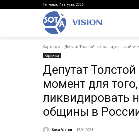
Пятница, 7 августа, 2026
VISION
Карточки
Депутат Толстой выбрал идеальный мом
Карточки
Депутат Толстой
момент для того
ликвидировать 
общины в Росси
Sota Vision
17.01.2024