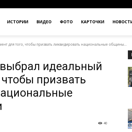
ИСТОРИИ
ВИДЕО
ФОТО
КАРТОЧКИ
НОВОСТ
ент для того, чтобы призвать ликвидировать национальные общины...
 выбрал идеальный
, чтобы призвать
национальные
и
40