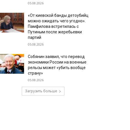
05.08.2026
«От киевской банды детоубийц
можно ожидать чего угодно».
Памфилова встретилась с
Путиным после жеребьевки
партий
05.08.2026
Собянин заявил, что перевод
экономики России на военные
рельсы может «убить вообще
страну»
05.08.2026
Загрузить больше