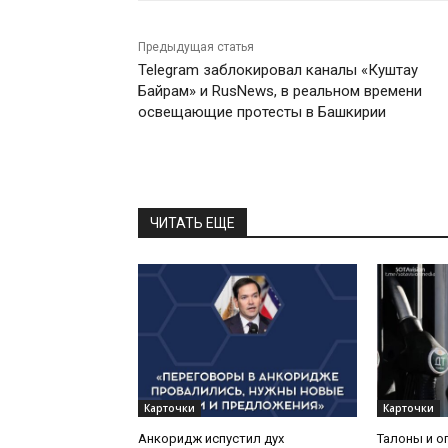
Предыдущая статья
Telegram заблокировал каналы «Куштау
Байрам» и RusNews, в реальном времени
освещающие протесты в Башкирии
ЧИТАТЬ ЕЩЕ
Карточки
Карточки
Анкоридж испустил дух
Талоны и о