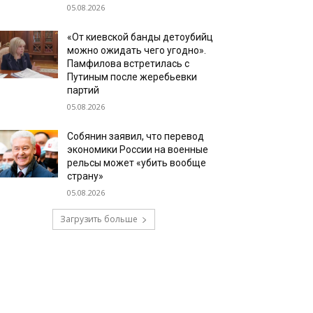
05.08.2026
«От киевской банды детоубийц
можно ожидать чего угодно».
Памфилова встретилась с
Путиным после жеребьевки
партий
05.08.2026
Собянин заявил, что перевод
экономики России на военные
рельсы может «убить вообще
страну»
05.08.2026
Загрузить больше