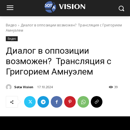
VISION
Видео
Диалог в оппозиции возможен? Трансляция с Григорием
Амнуэлем
Видео
Диалог в оппозиции
возможен? Трансляция с
Григорием Амнуэлем
Sota Vision
17.10.2024
39