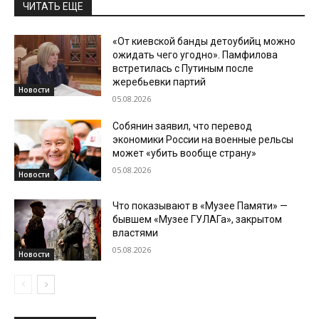
ЧИТАТЬ ЕЩЕ
«От киевской банды детоубийц можно
ожидать чего угодно». Памфилова
встретилась с Путиным после
жеребьевки партий
Новости
05.08.2026
Собянин заявил, что перевод
экономики России на военные рельсы
может «убить вообще страну»
05.08.2026
Новости
Что показывают в «Музее Памяти» —
бывшем «Музее ГУЛАГа», закрытом
властями
05.08.2026
Новости