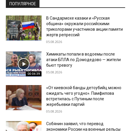
ПОПУЛЯРНОЕ
В Сандармохе казаки и «Русская
община» окружали российскими
триколорами участников акции памяти
жертв репрессий
05.08.2026
Химикаты попали в водоемы после
атаки БПЛА по Домодедово — жители
бьют тревогу
05.08.2026
00:04:39
«От киевской банды детоубийц можно
ожидать чего угодно». Памфилова
встретилась с Путиным после
жеребьевки партий
05.08.2026
Собянин заявил, что перевод
экономики России на военные рельсы