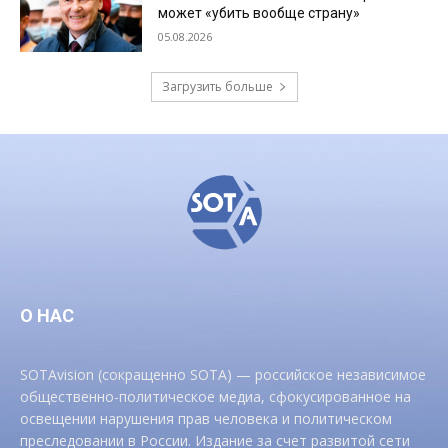
может «убить вообще страну»
05.08.2026
Загрузить больше
О НАС
SOTAvision (сокращенно SOTA) — российское независимое
общественно-политическое медиа, сфокусированное на
освещении нарушения прав человека и политическом
преследовании в России. Издание за счет развитой сети