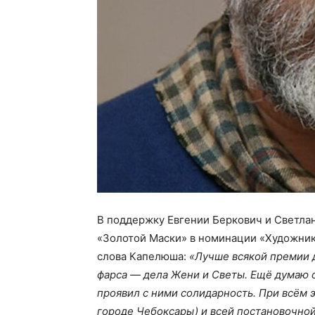
В поддержку Евгении Беркович и Светла
«Золотой Маски» в номинации «Художник
слова Капелюша:
«Лучше всякой премии 
фарса — дела Жени и Светы. Ещё думаю о 
проявил с ними солидарность. При всём э
городе Чебоксары) и всей постановочной