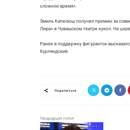
сложное время».
Эмиль Капелюш получил премию за совм
Лира» в Чувашском театре кукол. На цер
Ранее в поддержку фигуранток высказал
Курляндский.
Поделиться
Предыдущая статья