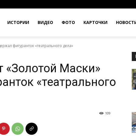
ИСТОРИИ
ВИДЕО
ФОТО
КАРТОЧКИ
НОВОСТ
держал фигуранток «театрального дела»
т «Золотой Маски»
анток «театрального
109