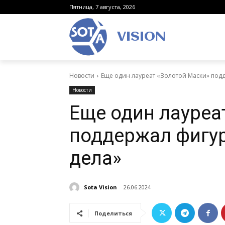
Пятница, 7 августа, 2026
VISION
Новости
Еще один лауреат «Золотой Маски» под
Новости
Еще один лауреа
поддержал фигур
дела»
Sota Vision
26.06.2024
Поделиться