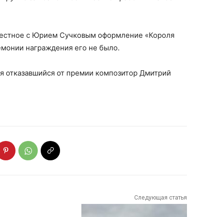
естное с Юрием Сучковым оформление «Короля
емонии награждения его не было.
ся отказавшийся от премии композитор Дмитрий
Следующая статья