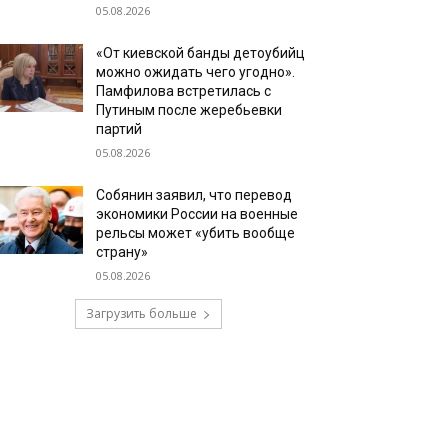
05.08.2026
«От киевской банды детоубийц
можно ожидать чего угодно».
Памфилова встретилась с
Путиным после жеребьевки
партий
05.08.2026
Собянин заявил, что перевод
экономики России на военные
рельсы может «убить вообще
страну»
05.08.2026
Загрузить больше