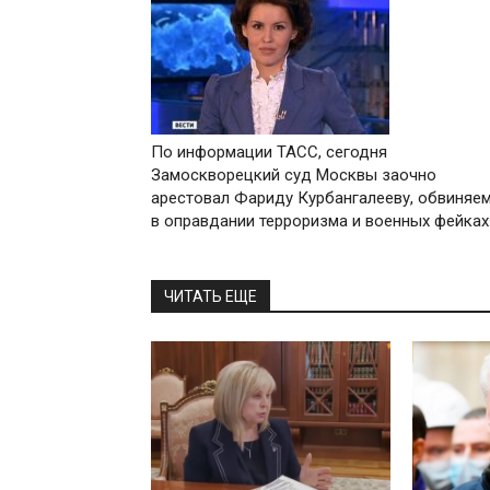
По информации ТАСС, сегодня
Замоскворецкий суд Москвы заочно
арестовал Фариду Курбангалееву, обвиняе
в оправдании терроризма и военных фейках
ЧИТАТЬ ЕЩЕ