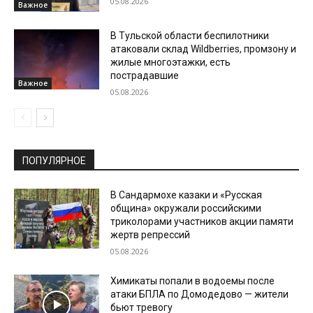
05.08.2026
Важное
В Тульской области беспилотники
атаковали склад Wildberries, промзону и
жилые многоэтажки, есть
пострадавшие
Важное
05.08.2026
ПОПУЛЯРНОЕ
В Сандармохе казаки и «Русская
община» окружали российскими
триколорами участников акции памяти
жертв репрессий
05.08.2026
Химикаты попали в водоемы после
атаки БПЛА по Домодедово — жители
бьют тревогу