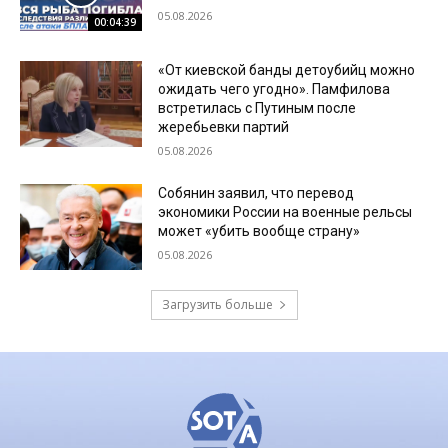
05.08.2026
00:04:39
«От киевской банды детоубийц можно
ожидать чего угодно». Памфилова
встретилась с Путиным после
жеребьевки партий
05.08.2026
Собянин заявил, что перевод
экономики России на военные рельсы
может «убить вообще страну»
05.08.2026
Загрузить больше