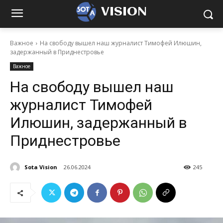
VISION
Важное
На свободу вышел наш журналист Тимофей Илюшин,
задержанный в Приднестровье
Важное
На свободу вышел наш
журналист Тимофей
Илюшин, задержанный в
Приднестровье
Sota Vision
26.06.2024
245