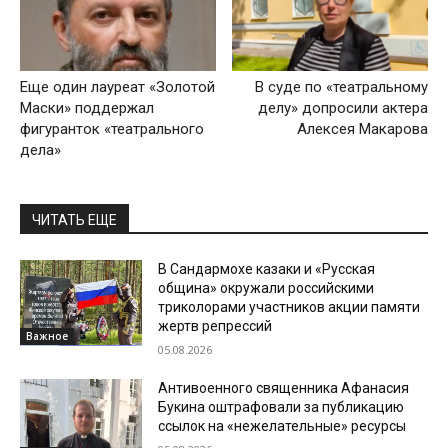
Еще один лауреат «Золотой
В суде по «театральному
Маски» поддержал
делу» допросили актера
фигуранток «театрального
Алексея Макарова
дела»
ЧИТАТЬ ЕЩЕ
В Сандармохе казаки и «Русская
община» окружали российскими
триколорами участников акции памяти
жертв репрессий
Важное
05.08.2026
Антивоенного священника Афанасия
Букина оштрафовали за публикацию
ссылок на «нежелательные» ресурсы