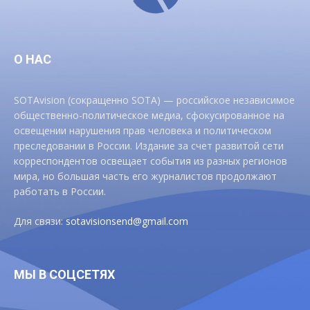
О НАС
SOTAvision (сокращенно SOTA) — российское независимое
общественно-политическое медиа, сфокусированное на
освещении нарушения прав человека и политическом
преследовании в России. Издание за счет развитой сети
корреспондентов освещает события из разных регионов
мира, но большая часть его журналистов продолжают
работать в России.
Для связи:
sotavisionsend@gmail.com
МЫ В СОЦСЕТЯХ