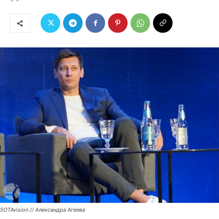
SOTAvision // Александра Агеева