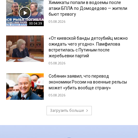
Химикаты попали в водоемы после
атаки БПЛА по Домодедово — жители
бьют тревогу
05.08.2026
00:04:39
«От киевской банды детоубийц можно
ожидать чего угодно». Памфилова
встретилась с Путиным после
жеребьевки партий
05.08.2026
Собянин заявил, что перевод
экономики России на военные рельсы
может «убить вообще страну»
05.08.2026
Загрузить больше