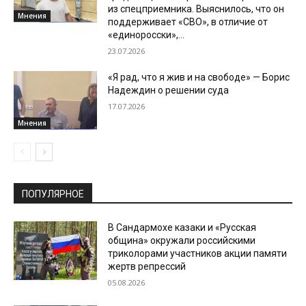
из спецприемника. Выяснилось, что он
Мнения
поддерживает «СВО», в отличие от
«единоросски»,...
23.07.2026
«Я рад, что я жив и на свободе» — Борис
Надеждин о решении суда
17.07.2026
Мнения
ПОПУЛЯРНОЕ
В Сандармохе казаки и «Русская
община» окружали российскими
триколорами участников акции памяти
жертв репрессий
05.08.2026