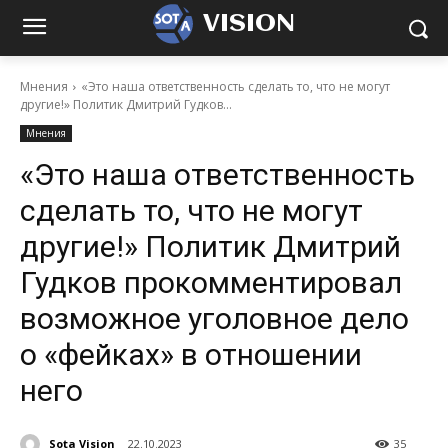
VISION
Мнения
«Это наша ответственность сделать то, что не могут
другие!» Политик Дмитрий Гудков...
Мнения
«Это наша ответственность
сделать то, что не могут
другие!» Политик Дмитрий
Гудков прокомментировал
возможное уголовное дело
о «фейках» в отношении
него
Sota Vision
22.10.2023
35