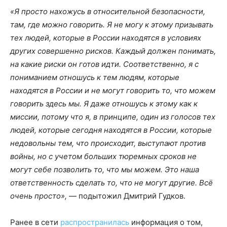
«Я просто нахожусь в относительной безопасности,
там, где можно говорить. Я не могу к этому призывать
тех людей, которые в России находятся в условиях
других совершенно рисков. Каждый должен понимать,
на какие риски он готов идти. Соответственно, я с
пониманием отношусь к тем людям, которые
находятся в России и не могут говорить то, что можем
говорить здесь мы. Я даже отношусь к этому как к
миссии, потому что я, в принципе, один из голосов тех
людей, которые сегодня находятся в России, которые
недовольны тем, что происходит, выступают против
войны, но с учетом больших тюремных сроков не
могут себе позволить то, что мы можем. Это наша
ответственность сделать то, что не могут другие. Всё
очень просто»,
— подытожил Дмитрий Гудков.
Ранее в сети
распространилась
информация о том,