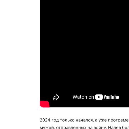
2024 год только начался, а уже прогре
мужей, отправленных на войну. Надев бе