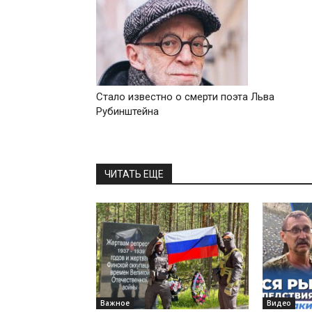
Стало известно о смерти поэта Льва
Рубинштейна
ЧИТАТЬ ЕЩЕ
Важное
Видео