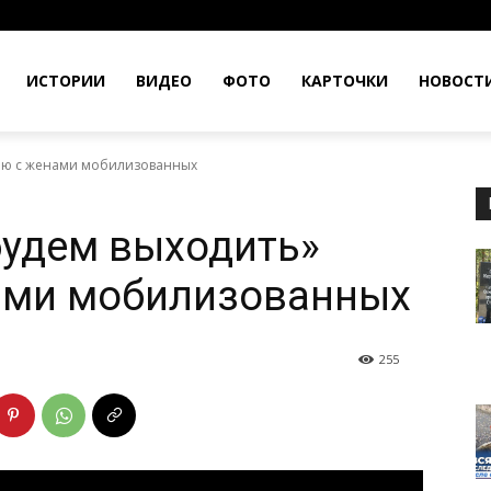
ИСТОРИИ
ВИДЕО
ФОТО
КАРТОЧКИ
НОВОСТ
вью с женами мобилизованных
будем выходить»
ами мобилизованных
255