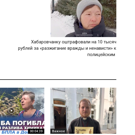
Хабаровчанку оштрафовали на 10 тысяч
рублей за «разжигание вражды и ненависти» к
полицейским
00:04:39
Важное