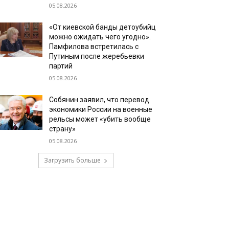
05.08.2026
«От киевской банды детоубийц
можно ожидать чего угодно».
Памфилова встретилась с
Путиным после жеребьевки
партий
05.08.2026
Собянин заявил, что перевод
экономики России на военные
рельсы может «убить вообще
страну»
05.08.2026
Загрузить больше