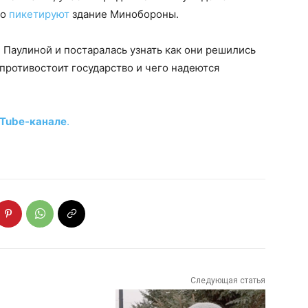
но
пикетируют
здание Минобороны.
 Паулиной и постаралась узнать как они решились
 противостоит государство и чего надеются
Tube-канале
.
Следующая статья