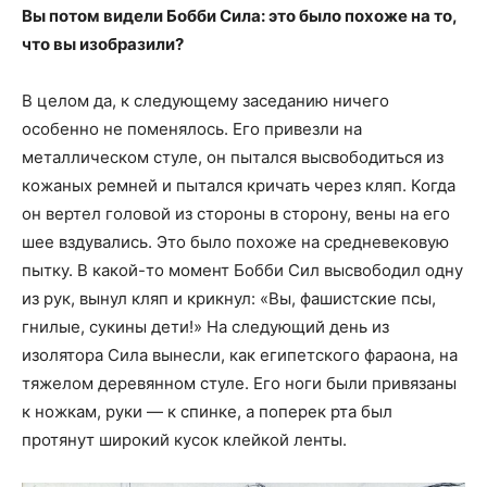
Вы потом видели Бобби Сила: это было похоже на то,
что вы изобразили?
В целом да, к следующему заседанию ничего
особенно не поменялось. Его привезли на
металлическом стуле, он пытался высвободиться из
кожаных ремней и пытался кричать через кляп. Когда
он вертел головой из стороны в сторону, вены на его
шее вздувались. Это было похоже на средневековую
пытку. В какой-то момент Бобби Сил высвободил одну
из рук, вынул кляп и крикнул: «Вы, фашистские псы,
гнилые, сукины дети!» На следующий день из
изолятора Сила вынесли, как египетского фараона, на
тяжелом деревянном стуле. Его ноги были привязаны
к ножкам, руки — к спинке, а поперек рта был
протянут широкий кусок клейкой ленты.