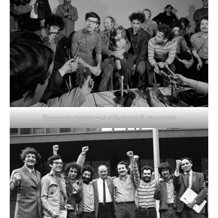
Пресс-конференция «Чикагской семерки»