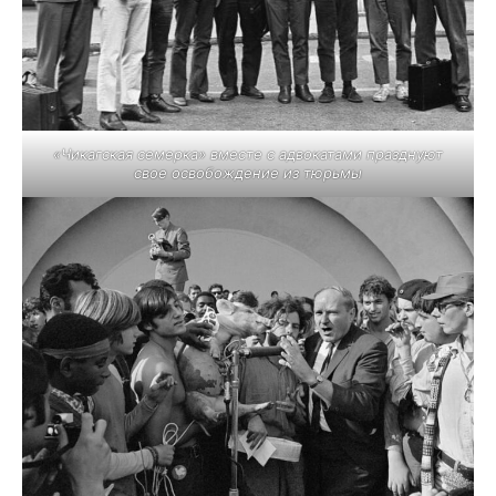
«Чикагская семерка» вместе с адвокатами празднуют
свое освобождение из тюрьмы