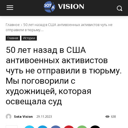
VISION
Главное
50 лет назад в США антивоенных активистов чуть не
отправили в тюрьму....
Главное
Истории
50 лет назад в США
антивоенных активистов
чуть не отправили в тюрьму.
Мы поговорили с
художницей, которая
освещала суд
Sota Vision
29.11.2023
638