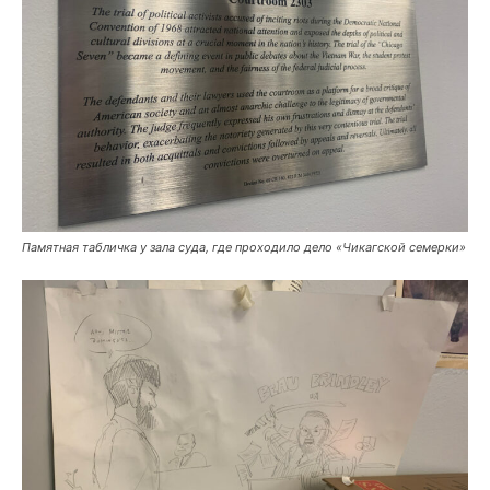
Памятная табличка у зала суда, где проходило дело «Чикагской семерки»