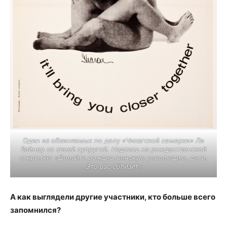
Один из обвиняемых по делу «Чикагской семерки» Ли
Вайнер со своей супругой. Надпись на рождественской
открытке: «Делайте рождественскую революцию, дети.
Это вас сблизит»
А как выглядели другие участники, кто больше всего
запомнился?