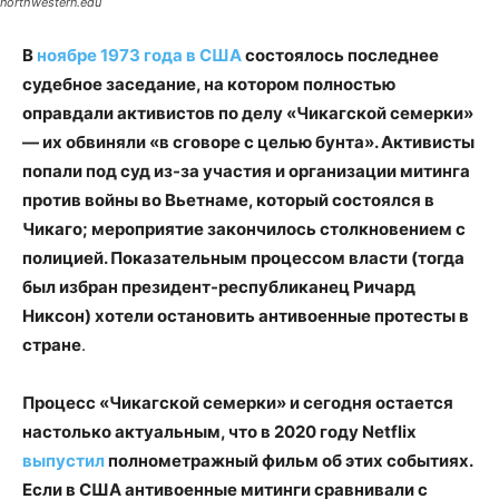
northwestern.edu
В
ноябре 1973 года в США
состоялось последнее
судебное заседание, на котором полностью
оправдали активистов по делу
«
Чикагской семерки
»
— их обвиняли
«
в сговоре с целью бунта
»
. Активисты
попали под суд из-за участия и организации митинга
против войны во Вьетнаме, который состоялся в
Чикаго; мероприятие закончилось столкновением с
полицией. Показательным процессом власти (тогда
был избран президент-республиканец Ричард
Никсон) хотели остановить антивоенные протесты в
стране
.
Процесс
«Чикагской семерки»
и сегодня остается
настолько актуальным, что в 2020 году
Netflix
выпустил
полнометражный фильм об этих событиях.
Если в США антивоенные митинги сравнивали с