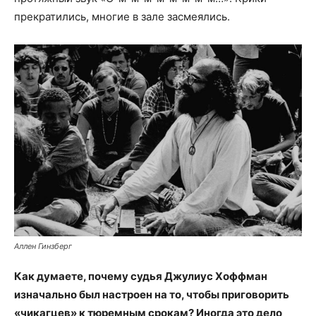
прекратились, многие в зале засмеялись.
Аллен Гинзберг
Как думаете, почему судья Джулиус Хоффман
изначально был настроен на то, чтобы приговорить
«чикагцев» к тюремным срокам? Иногда это дело