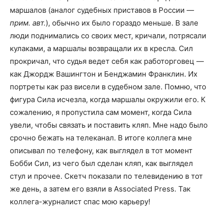
маршалов (аналог судебных приставов в России
—
прим. авт.
), обычно их было гораздо меньше. В зале
люди поднимались со своих мест, кричали, потрясали
кулаками, а маршалы возвращали их в кресла. Сил
прокричал, что судья ведет себя как работорговец —
как Джордж Вашингтон и Бенджамин Франклин. Их
портреты как раз висели в судебном зале. Помню, что
фигура Сила исчезла, когда маршалы окружили его. К
сожалению, я пропустила сам момент, когда Сила
увели, чтобы связать и поставить кляп. Мне надо было
срочно бежать на телеканал. В итоге коллега мне
описывал по телефону, как выглядел в тот момент
Бобби Сил, из чего был сделан кляп, как выглядел
стул и прочее. Скетч показали по телевидению в тот
же день, а затем его взяли в Associated Press. Так
коллега-журналист спас мою карьеру!