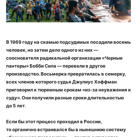
В 1969 году
на скамью подсудимых посадили восемь
человек, но затем дело одного из них —
сооснователя радикальной организации «Черные
пантеры» Бобби Сила — перевели в другое
производство. Восьмерка превратилась в семерку,
всех членов которого судья Джулиус Хоффман
приговорил к тюремным срокам
«
из-за неуважения к
суду
»
.
Они получили разные сроки длительностью
до 5 лет
.
Если бы этот процесс проходил в России,
то органично встраивался бы в нынешнюю систему