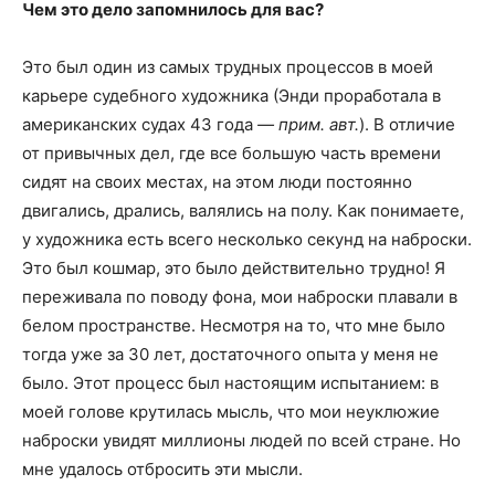
Чем это дело запомнилось для вас?
Это был один из самых трудных процессов в моей
карьере судебного художника (Энди проработала в
американских судах 43 года
— прим. авт.
). В отличие
от привычных дел, где все большую часть времени
сидят на своих местах, на этом люди постоянно
двигались, дрались, валялись на полу. Как понимаете,
у художника есть всего несколько секунд на наброски.
Это был кошмар, это было действительно трудно! Я
переживала по поводу фона, мои наброски плавали в
белом пространстве. Несмотря на то, что мне было
тогда уже за 30 лет, достаточного опыта у меня не
было. Этот процесс был настоящим испытанием: в
моей голове крутилась мысль, что мои неуклюжие
наброски увидят миллионы людей по всей стране. Но
мне удалось отбросить эти мысли.