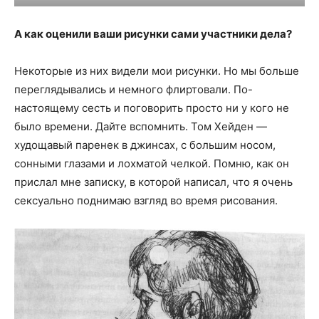
А как оценили ваши рисунки сами участники дела?
Некоторые из них видели мои рисунки. Но мы больше
переглядывались и немного флиртовали. По-
настоящему сесть и поговорить просто ни у кого не
было времени. Дайте вспомнить. Том Хейден —
худощавый паренек в джинсах, с большим носом,
сонными глазами и лохматой челкой. Помню, как он
прислал мне записку, в которой написал, что я очень
сексуально поднимаю взгляд во время рисования.