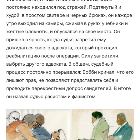
постоянно находился под стражей. Подтянутый и
худой, в простом свитере и черных брюках, он каждое
утро выходил из камеры, сжимая в руках учебники и
желтые блокноты, и опускался на свое место. Он
пришел в ярость, когда судья запретил ему
дожидаться своего адвоката, который проходил
реабилитацию после операции. Силу запретили
выбрать другого адвоката. В общем, судебный
процесс постоянно прерывался: Бобби кричал, что его
лишают прав, не позволяют представлять себя и
проводить перекрестный допрос свидетелей. В итоге
он назвал судью расистом и фашистом.