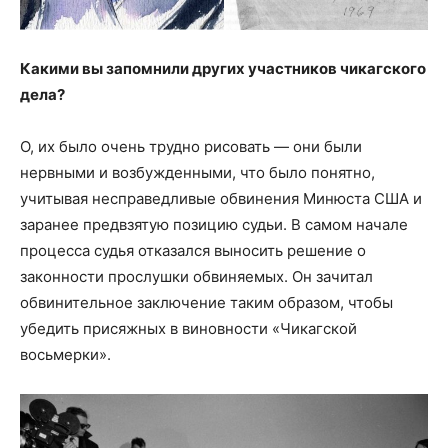
Какими вы запомнили других участников чикагского
дела?
О, их было очень трудно рисовать — они были
нервными и возбужденными, что было понятно,
учитывая несправедливые обвинения Минюста США и
заранее предвзятую позицию судьи. В самом начале
процесса судья отказался выносить решение о
законности прослушки обвиняемых. Он зачитал
обвинительное заключение таким образом, чтобы
убедить присяжных в виновности «Чикагской
восьмерки».