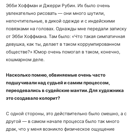
Эбби Хоффман и Джерри Рубин. Их было очень
увлекательно рисовать — они много шутили,
непочтительные, в дикой одежде и с индейскими
повязками на головах. Однажды мне передали записку
от Эбби Хоффмана. Там было: «Что такая симпатичная
девушка, как ты, делает в таком коррумпированном
обществе?» Юмор очень помогал в таком, конечно,
кошмарном деле.
Насколько помню, обвиняемые очень часто
подшучивали над судьей и самим процессом,
переодевались в судейские мантии. Для художника
это создавало колорит?
С одной стороны, это действительно было смешно, а с
другой — в самом начале процесса было так много
драк, что у меня возникло физическое ощущение