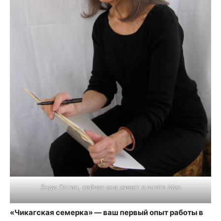
Энди Остин, сейчас она живет в штате Мэн
«Чикагская семерка» — ваш первый опыт работы в