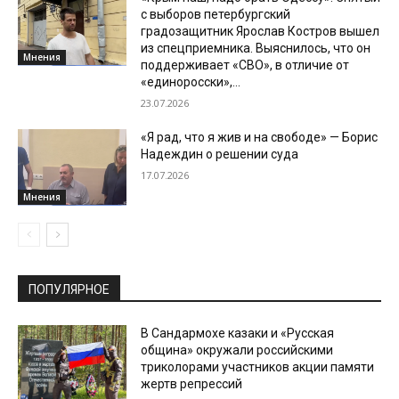
с выборов петербургский
градозащитник Ярослав Костров вышел
из спецприемника. Выяснилось, что он
Мнения
поддерживает «СВО», в отличие от
«единоросски»,...
23.07.2026
«Я рад, что я жив и на свободе» — Борис
Надеждин о решении суда
17.07.2026
Мнения
ПОПУЛЯРНОЕ
В Сандармохе казаки и «Русская
община» окружали российскими
триколорами участников акции памяти
жертв репрессий