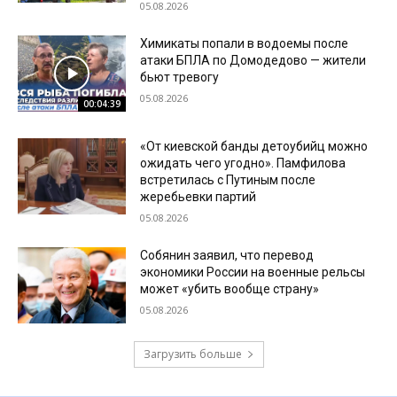
05.08.2026
Химикаты попали в водоемы после
атаки БПЛА по Домодедово — жители
бьют тревогу
05.08.2026
00:04:39
«От киевской банды детоубийц можно
ожидать чего угодно». Памфилова
встретилась с Путиным после
жеребьевки партий
05.08.2026
Собянин заявил, что перевод
экономики России на военные рельсы
может «убить вообще страну»
05.08.2026
Загрузить больше