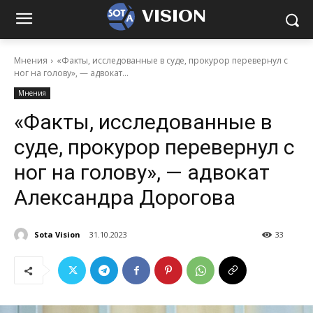
VISION
Мнения
«Факты, исследованные в суде, прокурор перевернул с
ног на голову», — адвокат...
Мнения
«Факты, исследованные в
суде, прокурор перевернул с
ног на голову», — адвокат
Александра Дорогова
Sota Vision
31.10.2023
33