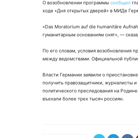
О возобновлении программы
сообщил
гла
ходе «Дня открытых дверей» в МИДе Гер
«Das Moratorium auf die humanitäre Aufn
гуманитарным основаниям снят», — сказа
По его словам, условия возобновления 
между ведомствами. Официальной публик
Власти Германии заявили о приостановке
получить правозащитники, журналисты и 
политического преследования на Родине.
въехали более трех тысяч россиян.