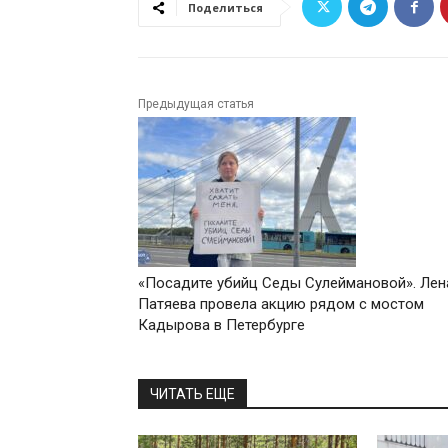
Поделиться
Предыдущая статья
«Посадите убийц Седы Сулеймановой». Лен
Патяева провела акцию рядом с мостом
Кадырова в Петербурге
ЧИТАТЬ ЕЩЕ