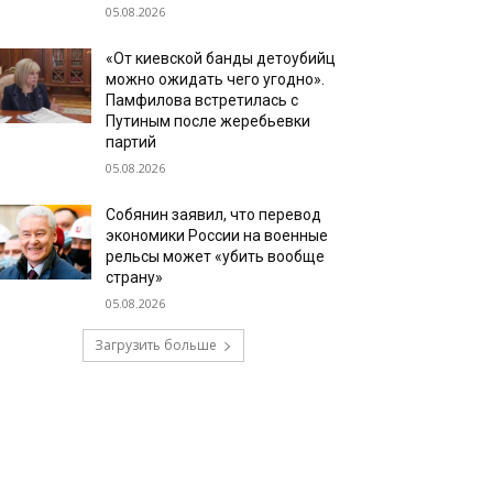
05.08.2026
«От киевской банды детоубийц
можно ожидать чего угодно».
Памфилова встретилась с
Путиным после жеребьевки
партий
05.08.2026
Собянин заявил, что перевод
экономики России на военные
рельсы может «убить вообще
страну»
05.08.2026
Загрузить больше