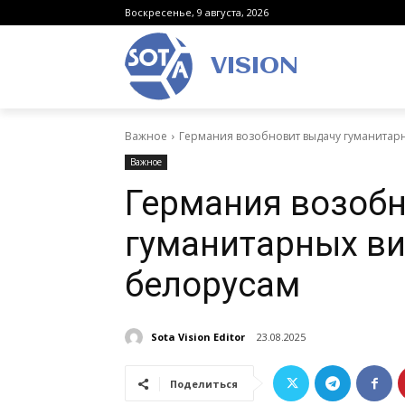
Воскресенье, 9 августа, 2026
VISION
Важное
Германия возобновит выдачу гуманитар
Важное
Германия возоб
гуманитарных ви
белорусам
Sota Vision Editor
23.08.2025
Поделиться