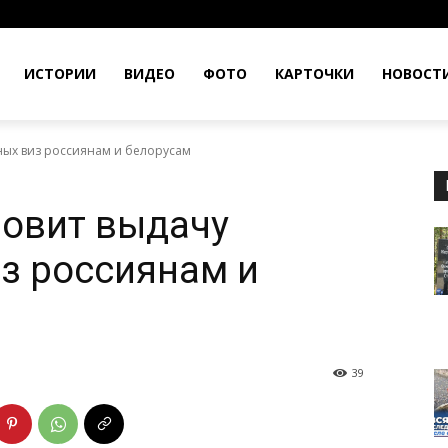
ИСТОРИИ
ВИДЕО
ФОТО
КАРТОЧКИ
НОВОСТ
ных виз россиянам и белорусам
новит выдачу
з россиянам и
39