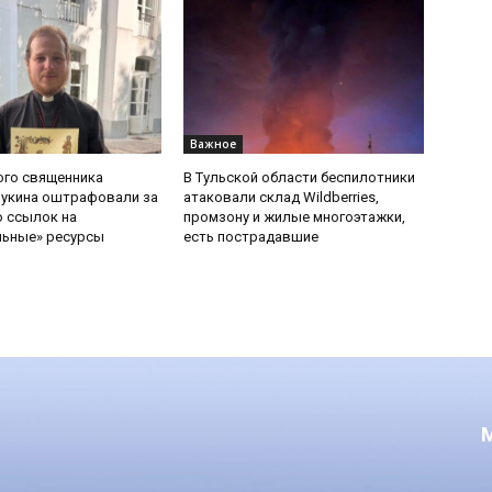
Важное
ого священника
В Тульской области беспилотники
Букина оштрафовали за
атаковали склад Wildberries,
 ссылок на
промзону и жилые многоэтажки,
льные» ресурсы
есть пострадавшие