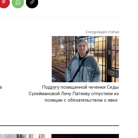
Следующая статья
а
Подругу похищенной чеченки Седы
Сулеймановой Лену Патяеву отпустили из
полиции с обязательством о явке