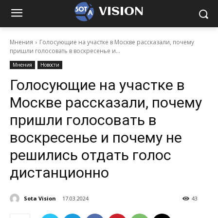
VISION
Мнения
Голосующие на участке в Москве рассказали, почему
пришли голосовать в воскресенье и...
Мнения
Новости
Голосующие на участке в
Москве рассказали, почему
пришли голосовать в
воскресенье и почему не
решились отдать голос
дистанционно
Sota Vision
17.03.2024
43