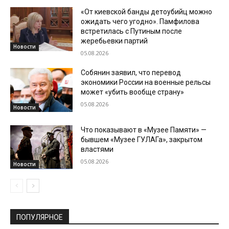
«От киевской банды детоубийц можно
ожидать чего угодно». Памфилова
встретилась с Путиным после
жеребьевки партий
Новости
05.08.2026
Собянин заявил, что перевод
экономики России на военные рельсы
может «убить вообще страну»
05.08.2026
Новости
Что показывают в «Музее Памяти» —
бывшем «Музее ГУЛАГа», закрытом
властями
05.08.2026
Новости
ПОПУЛЯРНОЕ