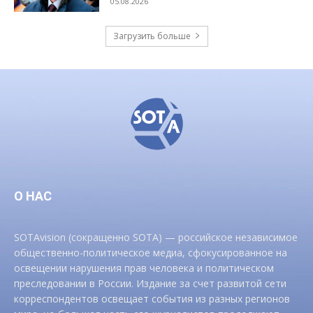
05.08.2026
Загрузить больше
О НАС
SOTAvision (сокращенно SOTA) — российское независимое
общественно-политическое медиа, сфокусированное на
освещении нарушения прав человека и политическом
преследовании в России. Издание за счет развитой сети
корреспондентов освещает события из разных регионов