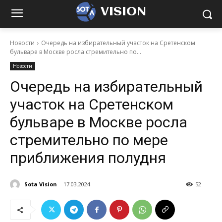
VISION
Новости
Очередь на избирательный участок на Сретенском
бульваре в Москве росла стремительно по...
Новости
Очередь на избирательный
участок на Сретенском
бульваре в Москве росла
стремительно по мере
приближения полудня
Sota Vision
17.03.2024
52