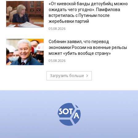
«От киевской банды детоубийц можно
ожидать чего угодно». Памфилова
встретилась с Путиным после
жеребьевки партий
05.08.2026
Собянин заявил, что перевод
экономики России на военные рельсы
может «убить вообще страну»
05.08.2026
Загрузить больше