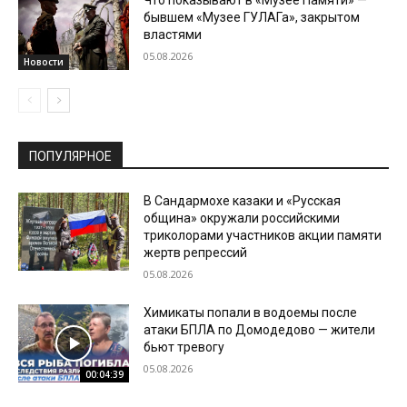
Что показывают в «Музее Памяти» —
бывшем «Музее ГУЛАГа», закрытом
властями
05.08.2026
Новости
ПОПУЛЯРНОЕ
В Сандармохе казаки и «Русская
община» окружали российскими
триколорами участников акции памяти
жертв репрессий
05.08.2026
Химикаты попали в водоемы после
атаки БПЛА по Домодедово — жители
бьют тревогу
05.08.2026
00:04:39