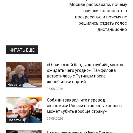
Москве рассказали, почему
пришли голосовать в
воскресенье и почему не
решились отдать голос
дистанционно
ЧИТАТЬ ЕЩЕ
«От киевской банды детоубийц можно
ожидать чего угодно». Памфилова
встретилась с Путиным после
жеребьевки партий
Новости
05.08.2026
Собянин заявил, что перевод
экономики России на военные рельсы
может «убить вообще страну»
05.08.2026
Новости