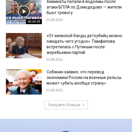
Химикаты попали в водоемы после
атаки БПЛА по Домодедово — жители
бьют тревогу
05.08.2026
00:04:39
«От киевской банды детоубийц можно
ожидать чего угодно». Памфилова
встретилась с Путиным после
жеребьевки партий
05.08.2026
Собянин заявил, что перевод
экономики России на военные рельсы
может «убить вообще страну»
05.08.2026
Загрузить больше