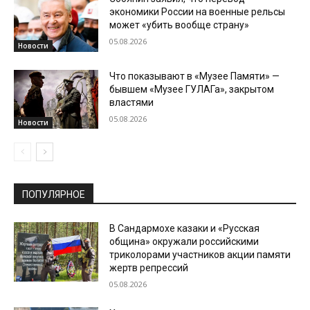
экономики России на военные рельсы
может «убить вообще страну»
05.08.2026
Новости
Что показывают в «Музее Памяти» —
бывшем «Музее ГУЛАГа», закрытом
властями
05.08.2026
Новости
ПОПУЛЯРНОЕ
В Сандармохе казаки и «Русская
община» окружали российскими
триколорами участников акции памяти
жертв репрессий
05.08.2026