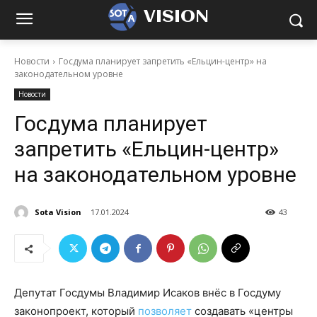
VISION
Новости
Госдума планирует запретить «Ельцин-центр» на
законодательном уровне
Новости
Госдума планирует
запретить «Ельцин-центр»
на законодательном уровне
Sota Vision
17.01.2024
43
Депутат Госдумы Владимир Исаков внёс в Госдуму
законопроект, который
позволяет
создавать «центры