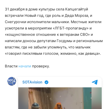
31 декабря в доме культуры села Капцегайтуй
встречали Новый год, где роль и Деда Мороза, и
Снегурочки исполнители мальчики. Местные жители
усмотрели в мероприятии «ЛГБТ-пропаганду» и
«кощунственное отношение к ветеранам СВО» и
написали доносы депутатам Госдумы и региональным
властям, где не забыли упомянуть, что мальчик
«говорил писклявым голосом, жеманно, как девица».
Власти
начали
проверку.