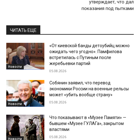
утверждает, что дал
показания под пытками
ЧИТАТЬ ЕЩЕ
«От киевской банды детоубийц можно
ожидать чего угодно». Памфилова
встретилась с Путиным после
жеребьевки партий
Новости
05.08.2026
Собянин заявил, что перевод
экономики России на военные рельсы
может «убить вообще страну»
05.08.2026
Новости
Что показывают в «Музее Памяти» —
бывшем «Музее ГУЛАГа», закрытом
властями
05.08.2026
Новости