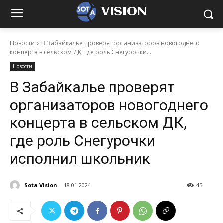
VISION
Новости
В Забайкалье проверят организаторов новогоднего
концерта в сельском ДК, где роль Снегурочки...
Новости
В Забайкалье проверят
организаторов новогоднего
концерта в сельском ДК,
где роль Снегурочки
исполнил школьник
Sota Vision
18.01.2024
45