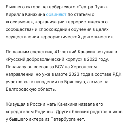
Бывшего актера петербургского «Театра Луны»
Кирилла Канахина
обвиняют
по статьям о
«госизмене», «организации террористического
сообщества» и «прохождении обучения в целях
осуществления террористической деятельности».
По данным следствия, 41-летний Канахин вступил в
«Русский добровольческий корпус» в 2022 году.
Поначалу он воевал за ВСУ на Херсонском
направлении, но уже в марте 2023 года в составе РДК
участвовал в нападении на Брянскую, а в мае на
Белгородскую область.
Живущая в России мать Канахина назвала его
«предателем Родины». Других близких родственников
у бывшего актера из Петербурга нет.