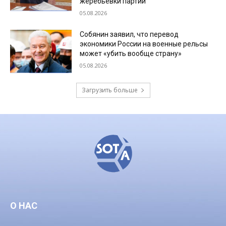
жеребьевки партий
05.08.2026
Собянин заявил, что перевод
экономики России на военные рельсы
может «убить вообще страну»
05.08.2026
Загрузить больше
О НАС