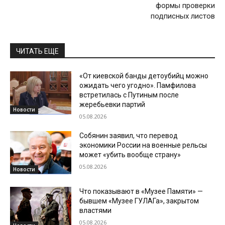
формы проверки
подписных листов
ЧИТАТЬ ЕЩЕ
«От киевской банды детоубийц можно
ожидать чего угодно». Памфилова
встретилась с Путиным после
жеребьевки партий
Новости
05.08.2026
Собянин заявил, что перевод
экономики России на военные рельсы
может «убить вообще страну»
05.08.2026
Новости
Что показывают в «Музее Памяти» —
бывшем «Музее ГУЛАГа», закрытом
властями
05.08.2026