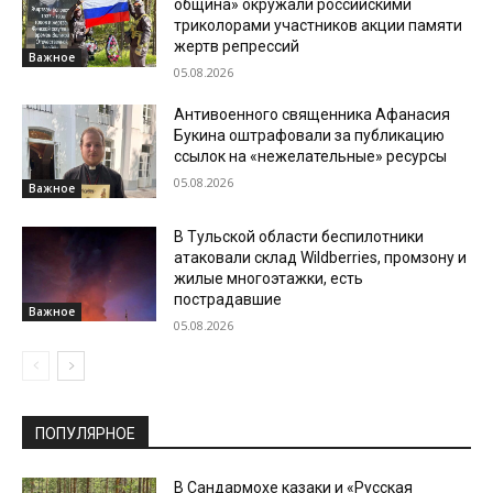
община» окружали российскими
триколорами участников акции памяти
жертв репрессий
Важное
05.08.2026
Антивоенного священника Афанасия
Букина оштрафовали за публикацию
ссылок на «нежелательные» ресурсы
05.08.2026
Важное
В Тульской области беспилотники
атаковали склад Wildberries, промзону и
жилые многоэтажки, есть
пострадавшие
Важное
05.08.2026
ПОПУЛЯРНОЕ
В Сандармохе казаки и «Русская