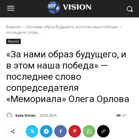
VISION
Важное
«За нами образ будущего, и в этом наша победа» —
последнее слово...
Важное
«За нами образ будущего, и
в этом наша победа» —
последнее слово
сопредседателя
«Мемориала» Олега Орлова
Sota Vision
26.02.2024
37