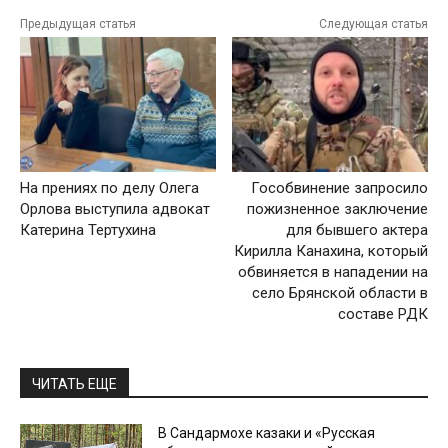
Предыдущая статья
Следующая статья
На прениях по делу Олега
Гособвинение запросило
Орлова выступила адвокат
пожизненное заключение
Катерина Тертухина
для бывшего актера
Кирилла Канахина, который
обвиняется в нападении на
село Брянской области в
составе РДК
ЧИТАТЬ ЕЩЕ
В Сандармохе казаки и «Русская