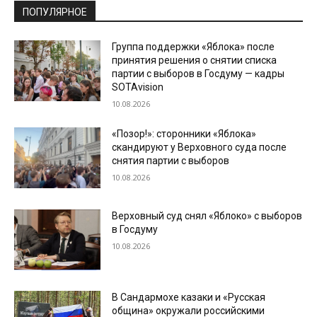
ПОПУЛЯРНОЕ
Группа поддержки «Яблока» после
принятия решения о снятии списка
партии с выборов в Госдуму — кадры
SOTAvision
10.08.2026
«Позор!»: сторонники «Яблока»
скандируют у Верховного суда после
снятия партии с выборов
10.08.2026
Верховный суд снял «Яблоко» с выборов
в Госдуму
10.08.2026
В Сандармохе казаки и «Русская
община» окружали российскими