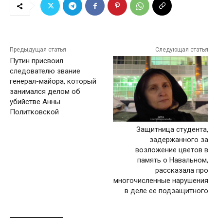
Предыдущая статья
Следующая статья
Путин присвоил
следователю звание
генерал-майора, который
занимался делом об
убийстве Анны
Политковской
Защитница студента,
задержанного за
возложение цветов в
память о Навальном,
рассказала про
многочисленные нарушения
в деле ее подзащитного