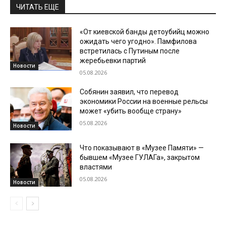
ЧИТАТЬ ЕЩЕ
«От киевской банды детоубийц можно
ожидать чего угодно». Памфилова
встретилась с Путиным после
жеребьевки партий
Новости
05.08.2026
Собянин заявил, что перевод
экономики России на военные рельсы
может «убить вообще страну»
05.08.2026
Новости
Что показывают в «Музее Памяти» —
бывшем «Музее ГУЛАГа», закрытом
властями
05.08.2026
Новости