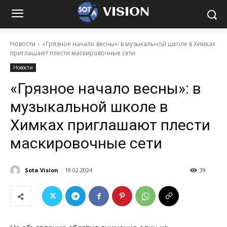
VISION
Новости
«Грязное начало весны»: в музыкальной школе в Химках
приглашают плести маскировочные сети
Новости
«Грязное начало весны»: в
музыкальной школе в
Химках приглашают плести
маскировочные сети
Sota Vision
19.02.2024
39