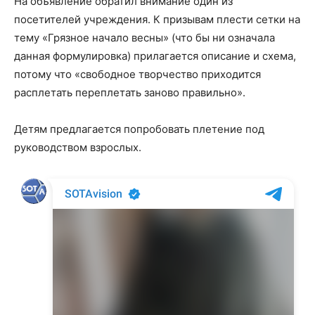
На объявление обратил внимание один из
посетителей учреждения. К призывам плести сетки на
тему «Грязное начало весны» (что бы ни означала
данная формулировка) прилагается описание и схема,
потому что «свободное творчество приходится
расплетать переплетать заново правильно».
Детям предлагается попробовать плетение под
руководством взрослых.